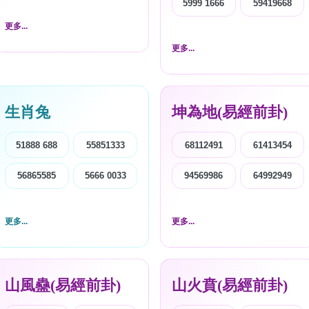
5999 1666
59419668
更多...
更多...
生肖兔
坤為地(易經前卦)
51888 688
55851333
68112491
61413454
56865585
5666 0033
94569986
64992949
更多...
更多...
山風蠱(易經前卦)
山火賁(易經前卦)