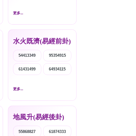
更多...
水火既濟(易經前卦)
54413349
95354915
61431499
64934115
更多...
地風升(易經後卦)
55868827
61874333