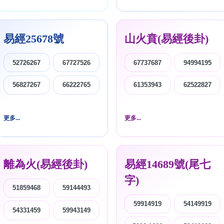
易經25678號
山火賁(易經後卦)
52726267
67727526
67737687
94994195
56827267
66222765
61353943
62522827
更多...
更多...
離為火(易經後卦)
易經14689號(尾七
字)
51859468
59144493
59914919
54149919
54331459
59943149