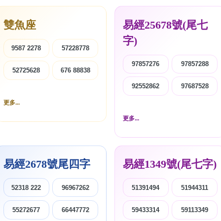
雙魚座
易經25678號(尾七
字)
9587 2278
57228778
97857276
97857288
52725628
676 88838
92552862
97687528
更多...
更多...
易經2678號尾四字
易經1349號(尾七字)
52318 222
96967262
51391494
51944311
55272677
66447772
59433314
59113349