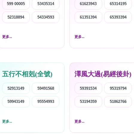
599 00005
53435314
61623943
65314195
52318894
54334593
61351394
65393394
更多...
更多...
五行不相剋(全號)
澤風大過(易經後卦)
52913149
59491568
59391534
95319794
59943149
95554993
53194359
51862766
更多...
更多...