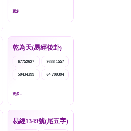
更多...
乾為天(易經後卦)
67752627
9888 1557
59434399
64 709394
更多...
易經1349號(尾五字)