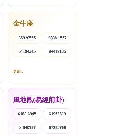
金牛座
65920555
9888 1557
54194345
94419135
更多...
風地觀(易經前卦)
6188 6945
61953319
54840187
67285766