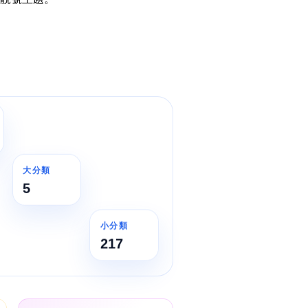
搜尋
碼
清除全部分類
大分類
搜尋
5
清除全部分類
小分類
217
大數字
5萬以上
生天延