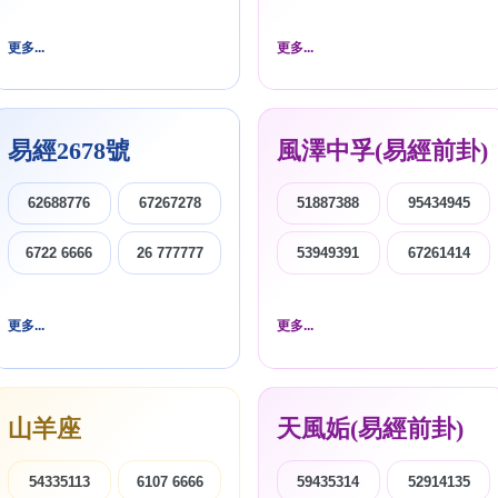
更多...
更多...
易經2678號
風澤中孚(易經前卦)
62688776
67267278
51887388
95434945
6722 6666
26 777777
53949391
67261414
更多...
更多...
山羊座
天風姤(易經前卦)
54335113
6107 6666
59435314
52914135