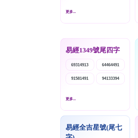
更多...
易經1349號尾四字
69314913
64464491
91581491
94133394
更多...
易經全吉星號(尾七
字)