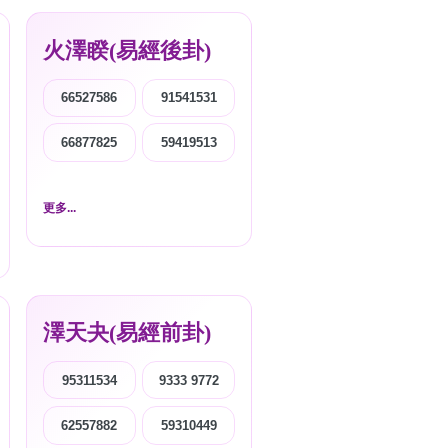
火澤睽(易經後卦)
66527586
91541531
66877825
59419513
更多...
澤天夬(易經前卦)
95311534
9333 9772
62557882
59310449