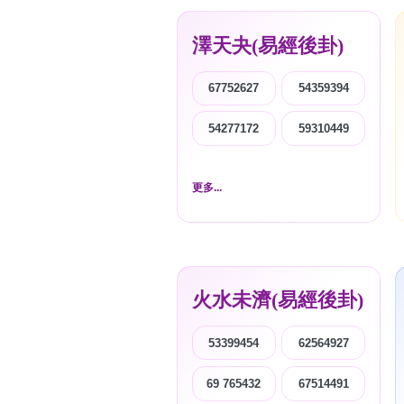
澤天夬(易經後卦)
67752627
54359394
54277172
59310449
更多...
火水未濟(易經後卦)
53399454
62564927
69 765432
67514491