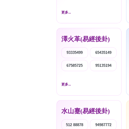
更多...
澤火革(易經後卦)
93335499
65435149
67585725
95135194
更多...
水山蹇(易經後卦)
512 88878
94987772