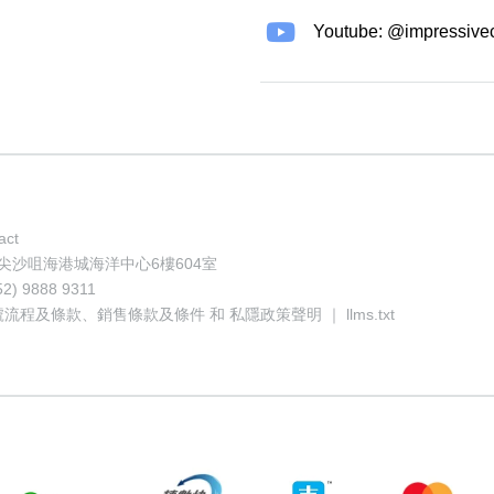
Youtube: @impressive
act
地址: 香港尖沙咀海港城海洋中心6樓604室
52) 9888 9311
號流程及條款
、
銷售條款及條件
和
私隱政策聲明
｜
llms.txt