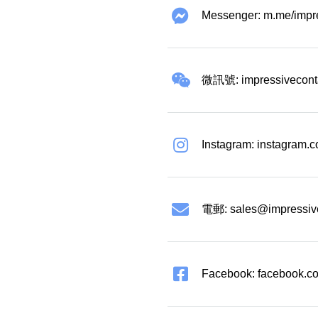
Messenger: m.me/impr
微訊號: impressivecont
Instagram: instagram.
電郵:
sales@impressiv
Facebook: facebook.co