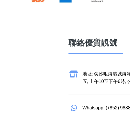
聯絡優質靚號
地址: 尖沙咀海港城海洋
五, 上午10至下午6時,
Whatsapp: (+852) 988