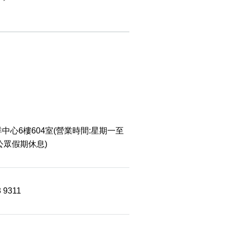
中心6樓604室(營業時間:星期一至
 公眾假期休息)
8 9311