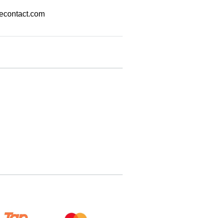
econtact.com