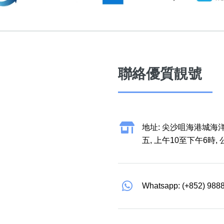
聯絡優質靚號
地址: 尖沙咀海港城海洋
五, 上午10至下午6時,
Whatsapp: (+852) 988