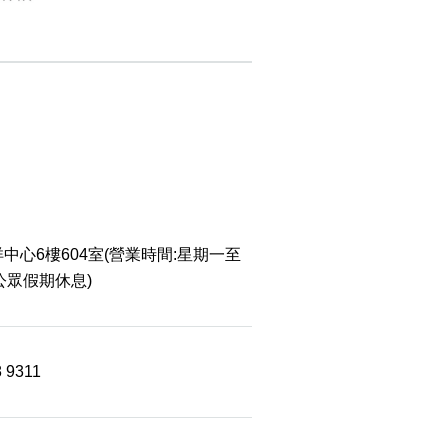
中心6樓604室(營業時間:星期一至
 公眾假期休息)
8 9311