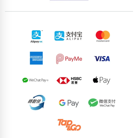
位置分類
易經六四卦象
包含數字
次數分類
生日分類
搜尋
清除全部分類