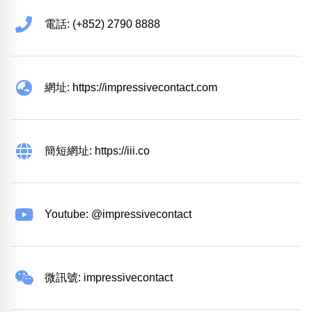
電話: (+852) 2790 8888
網址: https://impressivecontact.com
簡短網址: https://iii.co
Youtube: @impressivecontact
微訊號: impressivecontact