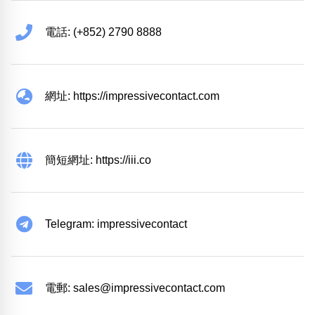
電話: (+852) 2790 8888
網址: https://impressivecontact.com
簡短網址: https://iii.co
Telegram: impressivecontact
電郵:
sales@impressivecontact.com