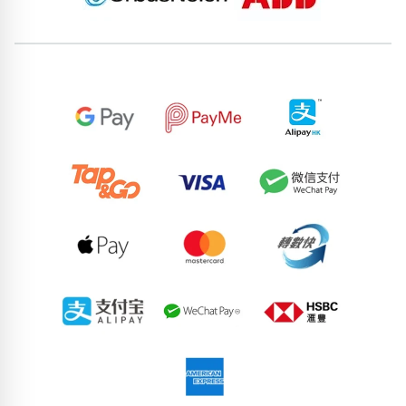
位置分類
易經六四卦象
包含數字
次數分類
生日分類
搜尋
清除全部分類