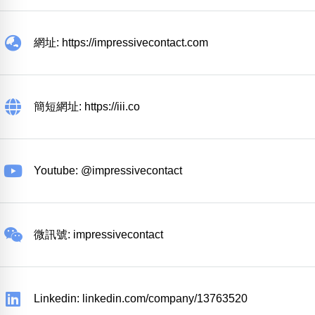
網址: https://impressivecontact.com
簡短網址: https://iii.co
Youtube: @impressivecontact
微訊號: impressivecontact
Linkedin: linkedin.com/company/13763520