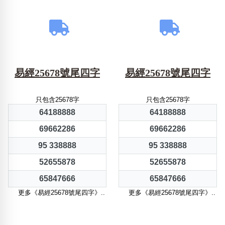
易經25678號尾四字
易經25678號尾四字
只包含25678字
只包含25678字
64188888
64188888
69662286
69662286
95 338888
95 338888
52655878
52655878
65847666
65847666
更多《易經25678號尾四字》..
更多《易經25678號尾四字》..