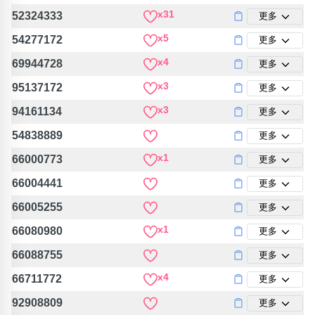
包含數字
x31
52324333
更多
次數分類
x5
54277172
更多
生日分類
x4
69944728
更多
搜尋
清除全部分類
x3
95137172
更多
x3
94161134
更多
54838889
更多
x1
66000773
更多
66004441
更多
66005255
更多
x1
66080980
更多
66088755
更多
x4
66711772
更多
92908809
更多