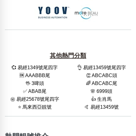
其他熱門分類
💞 易經1349號尾四字
👌 易經13459號尾四字
🆗️ AAABBB尾
👏 ABCABC頭
🖖 3啤頭
🌈 ABCABC尾
✅ ABAB尾
🌸 6999頭
㊙️ 易經25678號尾四字
👍 生肖馬
⭐️ 馬來西亞靚號
🤙 易經13459號