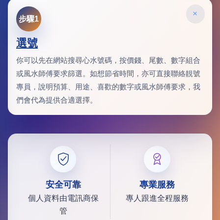
×
步驟1
選號
你可以先在網站搜尋心水號碼，按價錢、尾數、數字組合
或風水師傅要求篩選。如想節省時間，亦可直接聯絡靚號
專員，說明預算、用途、喜歡的數字或風水師傅要求，我
們會代為提供合適選擇。
安全可靠
專業服務
個人資料由電訊商保
專人跟進全程服務
管