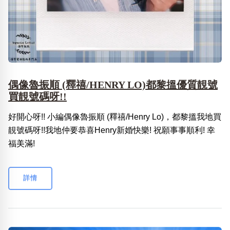
偶像魯振順 (釋禧/HENRY LO)都黎搵優質靚號
買靚號碼呀!!
好開心呀!! 小編偶像魯振順 (釋禧/Henry Lo)，都黎搵我地買
靚號碼呀!!我地仲要恭喜Henry新婚快樂! 祝願事事順利! 幸
福美滿!
詳情