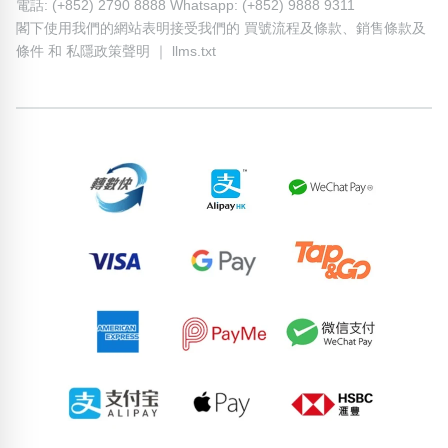
電話: (+852) 2790 8888 Whatsapp: (+852) 9888 9311
閣下使用我們的網站表明接受我們的
買號流程及條款
、
銷售條款及
條件
和
私隱政策聲明
｜
llms.txt