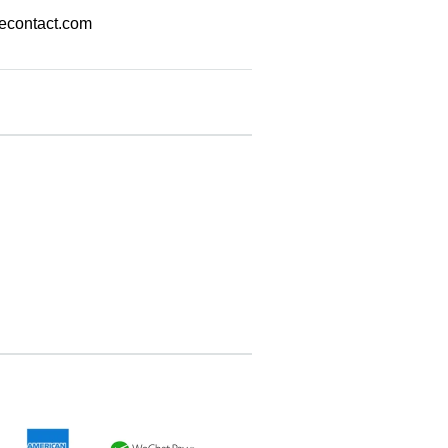
econtact.com