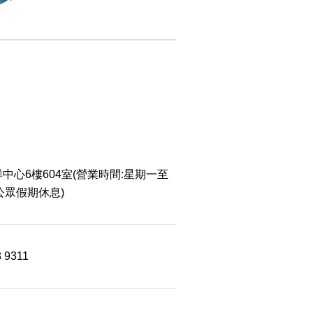
中心6樓604室(營業時間:星期一至
 公眾假期休息)
8 9311