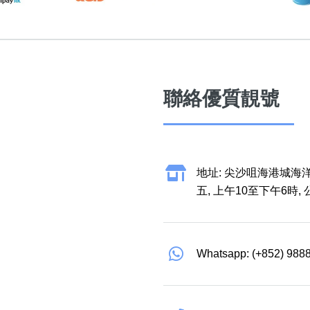
聯絡優質靚號
地址: 尖沙咀海港城海洋
五, 上午10至下午6時,
Whatsapp: (+852) 988