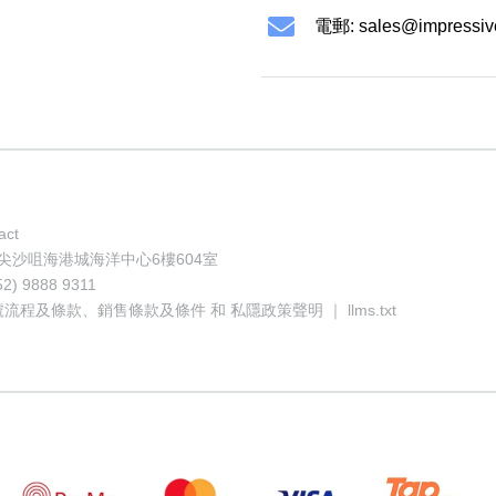
電郵:
sales@impressiv
act
地址: 香港尖沙咀海港城海洋中心6樓604室
52) 9888 9311
號流程及條款
、
銷售條款及條件
和
私隱政策聲明
｜
llms.txt