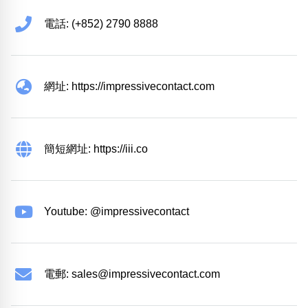
電話: (+852) 2790 8888
網址: https://impressivecontact.com
簡短網址: https://iii.co
Youtube: @impressivecontact
電郵:
sales@impressivecontact.com