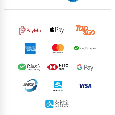
位置分類
易經六四卦象
包含數字
次數分類
生日分類
搜尋
清除全部分類