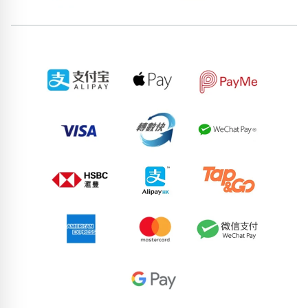
位置分類
易經六四卦象
包含數字
次數分類
生日分類
搜尋
清除全部分類