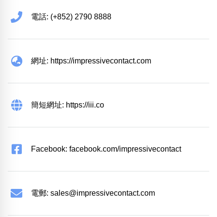
電話: (+852) 2790 8888
網址: https://impressivecontact.com
簡短網址: https://iii.co
Facebook: facebook.com/impressivecontact
電郵:
sales@impressivecontact.com