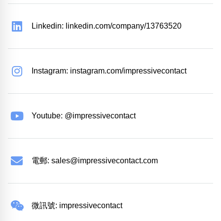
Linkedin: linkedin.com/company/13763520
Instagram: instagram.com/impressivecontact
Youtube: @impressivecontact
電郵:
sales@impressivecontact.com
微訊號: impressivecontact