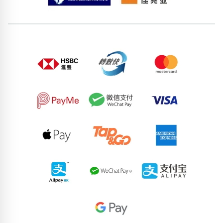
位置分類
易經六四卦象
包含數字
次數分類
生日分類
搜尋
清除全部分類