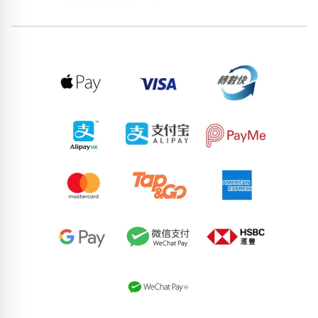
位置分類
易經六四卦象
包含數字
次數分類
生日分類
搜尋
清除全部分類