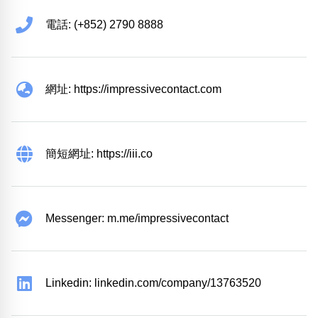
電話: (+852) 2790 8888
網址: https://impressivecontact.com
簡短網址: https://iii.co
Messenger: m.me/impressivecontact
Linkedin: linkedin.com/company/13763520