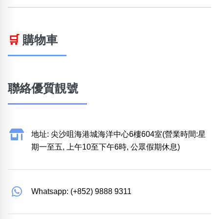
🛒
購物車
聯絡優質靚號
地址: 尖沙咀海港城海洋中心6樓604室(營業時間:星
期一至五, 上午10至下午6時, 公眾假期休息)
Whatsapp: (+852) 9888 9311