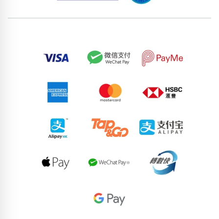
位置分類
易經六四卦象
包含數字
次數分類
生日分類
搜尋
清除全部分類