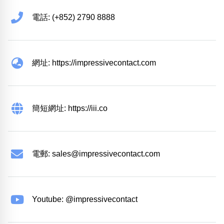
電話: (+852) 2790 8888
網址: https://impressivecontact.com
簡短網址: https://iii.co
電郵:
sales@impressivecontact.com
Youtube: @impressivecontact