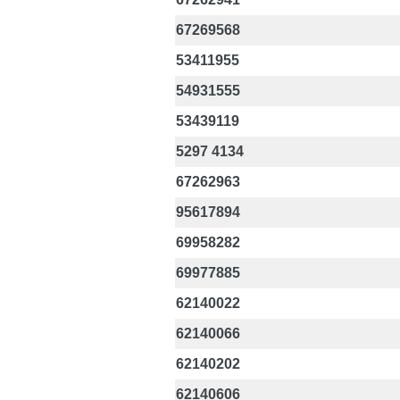
67269568
53411955
54931555
53439119
5297 4134
67262963
95617894
69958282
69977885
62140022
62140066
62140202
62140606