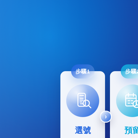
步驟1
步驟
選號
預