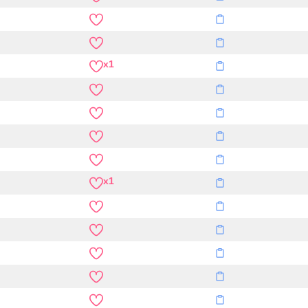
x1
x1