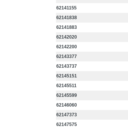
62141155
62141838
62141883
62142020
62142200
62143377
62143737
62145151
62145511
62145599
62146060
62147373
62147575