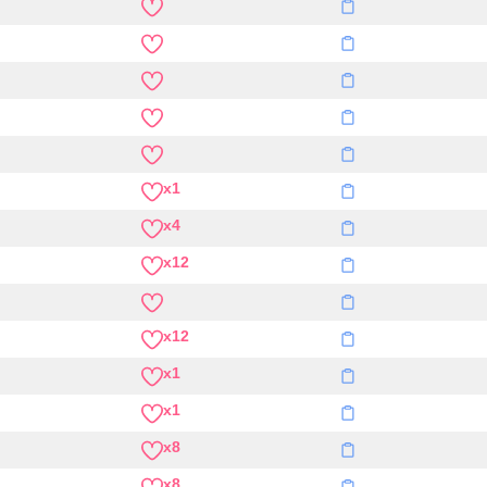
x1
x4
x12
x12
x1
x1
x8
x8