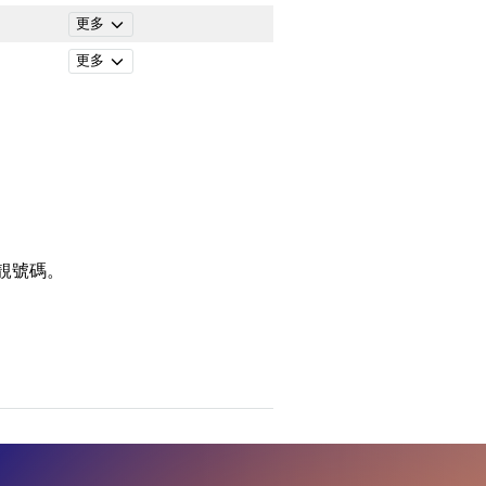
更多
更多
靚號碼。