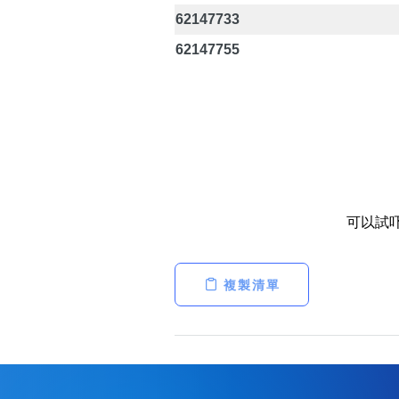
62147733
62147755
可以試
複製清單