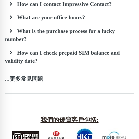
How can I contact Impressive Contact?
What are your office hours?
What is the purchase process for a lucky
number?
How can I check prepaid SIM balance and
validity date?
...更多常見問題
我們的優質客戶包括: