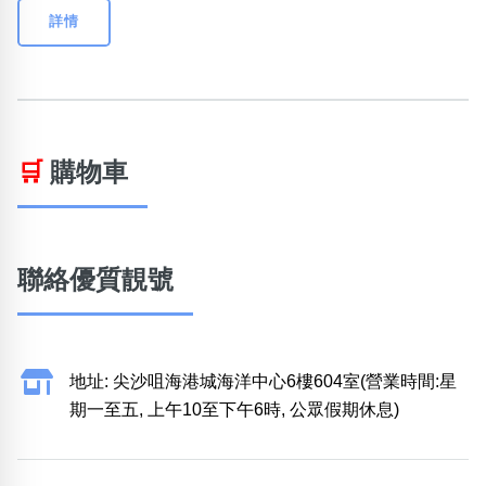
詳情
🛒
購物車
聯絡優質靚號
地址: 尖沙咀海港城海洋中心6樓604室(營業時間:星
期一至五, 上午10至下午6時, 公眾假期休息)