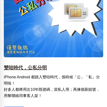
雙咭時代，公私分明
iPhone Android 都踏入雙咭時代，係時候「公」「私」分
明啦！
好多人都將用左10年既號碼，當私人用；再揀個新靚號，
用黎聯絡同事客人架！