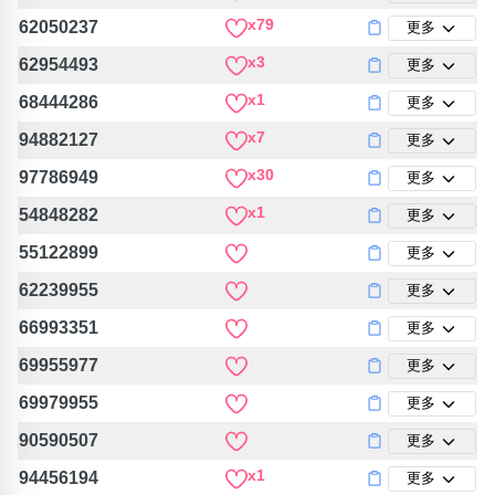
包含數字
x79
62050237
更多
次數分類
x3
生日分類
62954493
更多
x1
68444286
更多
搜尋
清除全部分類
x7
94882127
更多
x30
97786949
更多
x1
54848282
更多
55122899
更多
62239955
更多
66993351
更多
69955977
更多
69979955
更多
90590507
更多
x1
94456194
更多