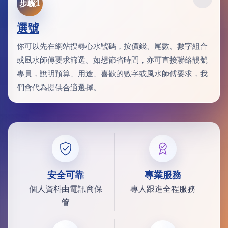
步驟1
選號
你可以先在網站搜尋心水號碼，按價錢、尾數、數字組合
或風水師傅要求篩選。如想節省時間，亦可直接聯絡靚號
專員，說明預算、用途、喜歡的數字或風水師傅要求，我
們會代為提供合適選擇。
安全可靠
專業服務
個人資料由電訊商保
專人跟進全程服務
管