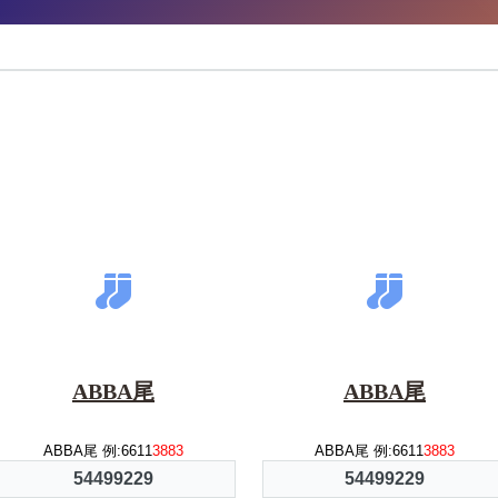
ABBA尾
ABBA尾
ABBA尾 例:6611
3883
ABBA尾 例:6611
3883
54499229
54499229