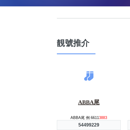
靚號推介
ABBA尾
ABBA尾 例:6611
3883
54499229