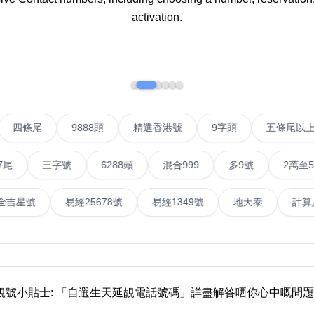
More 8
How t
activation.
a Ne
Two Digits
Send 
Three Digits
Addin
Yin Yang Knife
n Jin
How t
Numbe
9888 Prefix
IP號
四條尾
9888頭
精選香港號
9字頭
五
How t
Couplet Numbers
ories
三字號
6288頭
混合999
多9號
2萬至5萬元
Numbe
ABAB Ending
FAQ
易經全吉星號
易經25678號
易經1349號
地天
AABBB Ending
Tutori
Snake Ending
Numb
2 Prefix
Reco
6字頭
無4字
無5字
多8字
9888頭
二字號
三字號
全
靚號小貼士: 「自選生天延靚電話號碼」詳盡解答哂你心中嘅問題
All Lucky Number
Trend