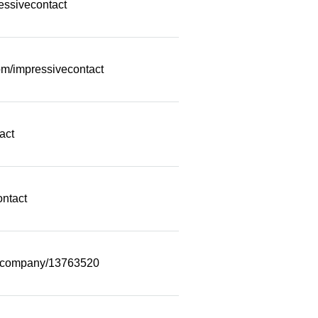
essivecontact
m/impressivecontact
act
ontact
m/company/13763520