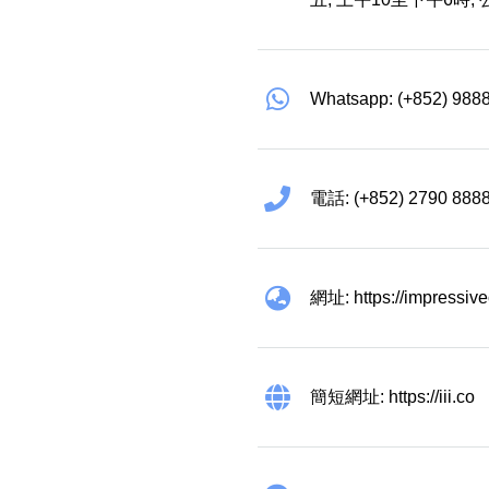
Whatsapp: (+852) 988
電話: (+852) 2790 888
網址: https://impressiv
簡短網址: https://iii.co