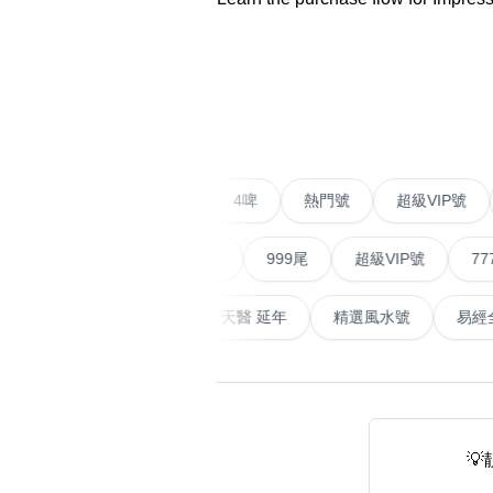
14689 number
featured Feng Shui
‹
Numbers
Customerized San Ti
不包含數字
Feng Shui Masters
二字號
愛情號
對聯號
4啤
熱門號
超級V
無0
無1
無2
無3
無4
無5
無6
無7
無8
無9
All Feng Shui Categ
順蛇尾
999尾
超級VIP號
777尾
(200+)
天大畜
易經延天生
最高能量生氣 天醫 延年
精選風水號
熱門分類
888尾
999尾
777尾
9字頭
全吉星(全號)
