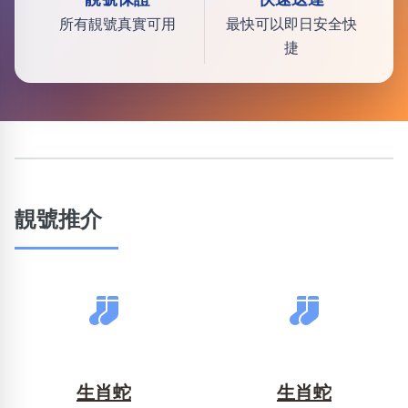
所有靚號真實可用
最快可以即日安全快
捷
靚號推介
生肖蛇
生肖蛇