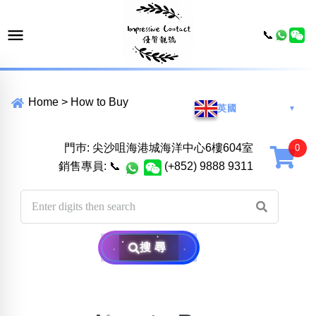
📞
Home
>
How to Buy
英國
▼
門巿: 尖沙咀海港城海洋中心6樓604室
銷售專員:
📞
(+852) 9888 9311
搜尋