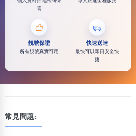
個人資料由電訊商保
專人跟進全程服務
管
靚號保證
快速送達
所有靚號真實可用
最快可以即日安全快
捷
常見問題: