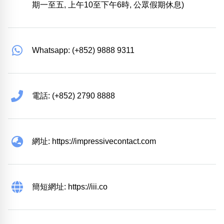
期一至五, 上午10至下午6時, 公眾假期休息)
Whatsapp: (+852) 9888 9311
電話: (+852) 2790 8888
網址: https://impressivecontact.com
簡短網址: https://iii.co