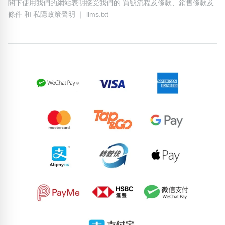
閣下使用我們的網站表明接受我們的
買號流程及條款
、
銷售條款及
條件
和
私隱政策聲明
｜
llms.txt