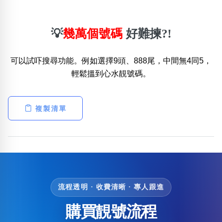
💡
幾萬個號碼
好難揀?!
可以試吓搜尋功能。例如選擇9頭、888尾，中間無4同5，
輕鬆搵到心水靚號碼。
複製清單
流程透明 · 收費清晰 · 專人跟進
購買靚號流程