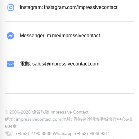
Instagram: instagram.com/impressivecontact
Messenger: m.me/impressivecontact
電郵:
sales@impressivecontact.com
© 2006-2026 優質靚號 Impressive Contact
網址: impressivecontact.com 地址: 香港尖沙咀海港城海洋中心6樓
604室
電話: (+852) 2790 8888 Whatsapp: (+852) 9888 9311