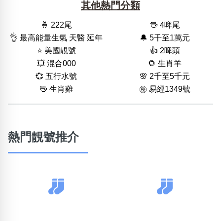
其他熱門分類
🤞 222尾
🖖 4啤尾
👌 最高能量生氣 天醫 延年
🔔 5千至1萬元
⭐️ 美國靚號
👍 2啤頭
💥 混合000
🌻 生肖羊
💞 五行水號
🌸 2千至5千元
🖖 生肖雞
㊙️ 易經1349號
熱門靚號推介