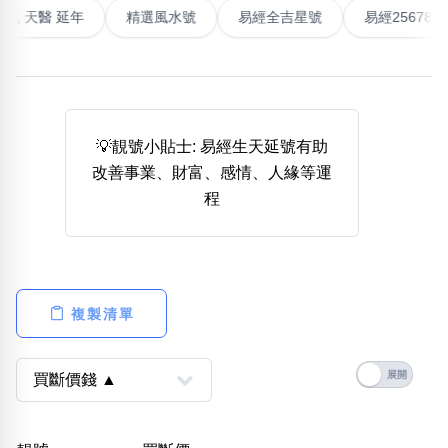
最高能量生氣 天醫 延年
精選風水號
易經全吉星號
易
熱門分類
888尾
999尾
777尾
9字頭
6字頭
無4字
無5字
多8字
9888頭
二字號
三字號
全大數字
5萬以上
生天延
全吉星(全號)
搜尋
💡靚號小貼士: 易經生天延號有助
清除全部分類
改善事業、財富、感情、人緣等運
程
高級分類
i
複製清單
幸運號分類
風水號分類
幸運分類
生天延/貴財成
基本分類
五行
位置分類
易經六四卦象