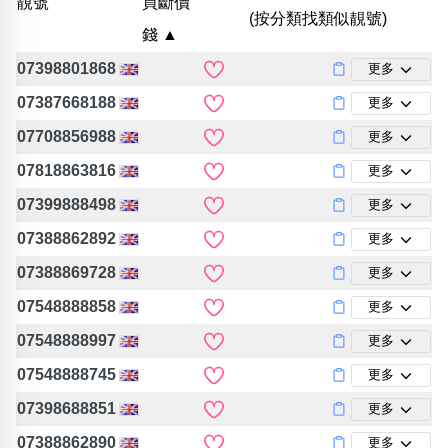
靚號
買斷價
包含數字
(按分類找類似靚號)
錢 ▲
次數分類
生日分類
07398801868
更多
搜尋
07387668188
更多
清除全部分類
07708856988
更多
07818863816
更多
07399888498
更多
07388862892
更多
07388869728
更多
07548888858
更多
07548888997
更多
07548888745
更多
07398688851
更多
07388862890
更多