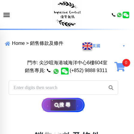
📞
Home
>
銷售條款及條件
英國
▼
門巿: 尖沙咀海港城海洋中心6樓604室
銷售專員:
📞
(+852) 9888 9311
搜尋