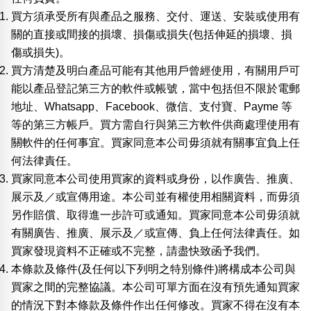
買方須承受所有與產品之服務、交付、運送、安裝或使用有
關的直接或間接的損壞、損傷或損失(包括伸延的損壞、損
傷或損失)。
買方清楚及明白產品可能有其他用戶曾經使用，有關用戶可
能以產品登記第三方的軟件或帳號，當中包括但不限於電郵
地址、Whatsapp、Facebook、微信、支付寶、Payme 等
等的第三方帳戶。買方需自行與第三方軟件供商處理使用有
關軟件的任何事宜。買家同意本公司毋須就有關事宜負上任
何法律責任。
買家同意本公司使用買家的資料或身份，以作廣告、推廣、
展示及／或宣傳用途。本公司並有權使用相關資料，而毋須
另作賠償、取得進一步許可或通知。買家同意本公司毋須就
有關廣告、推廣、展示及／或宣傳、負上任何法律責任。如
買家發現資料不正確或不完整，請盡快致函予我們。
本條款及條件(及任何以下列明之特別條件)將構成本公司與
買家之間的完整協議。本公司可單方面在沒有預先通知買家
的情況下對本條款及條件作出任何修改。買家不得在沒有本