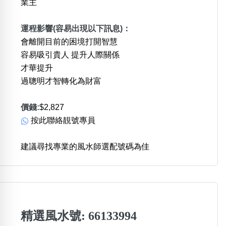
業主
運程影響(容易出現以下訊息)：
會離開目前的困境打開智慧
容易吸引貴人 提升人際關係
才華提升
過聰明才智轉化為財富
價錢:
$2,827
按此聯絡靚號專員
建議尋找專業的風水師選配號碼為佳
精選風水號: 66133994