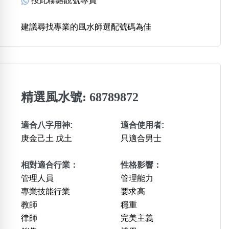
按此聯絡靚號專員
建議尋找專業的風水師選配號碼為佳
精選風水號: 68789872
適合八字用神:
適合使用者:
庚金己土 戊土
只適合男士
相對適合行業：
性格影響：
管理人員
管理能力
專業技能行業
要求高
教師
穩重
律師
完美主義