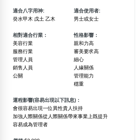
適合八字用神:
適合使用者:
癸水甲木 戊土 乙木
男士或女士
相對適合行業：
性格影響：
美容行業
親和力高
服務行業
審美要求高
管理人員
細心
銷售人員
人緣關係
公關
管理能力
穩重
運程影響(容易出現以下訊息)：
會很容易出現一位異性貴人扶持
加強人際關係從人際關係帶來事業上既提升
容易成為管理者