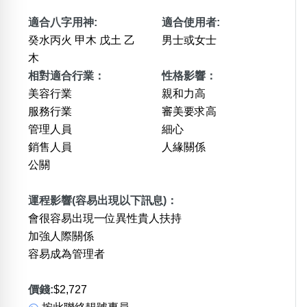
適合八字用神:
適合使用者:
癸水丙火 甲木 戊土 乙
男士或女士
木
相對適合行業：
性格影響：
美容行業
親和力高
服務行業
審美要求高
管理人員
細心
銷售人員
人緣關係
公關
運程影響(容易出現以下訊息)：
會很容易出現一位異性貴人扶持
加強人際關係
容易成為管理者
價錢:
$2,727