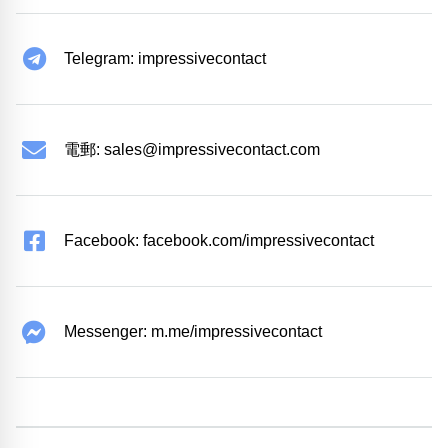
Telegram: impressivecontact
電郵:
sales@impressivecontact.com
Facebook: facebook.com/impressivecontact
Messenger: m.me/impressivecontact