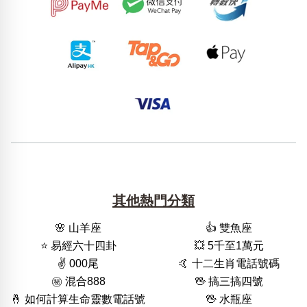
其他熱門分類
🌸 山羊座
👍 雙魚座
⭐️ 易經六十四卦
💥 5千至1萬元
✌️ 000尾
🤙 十二生肖電話號碼
㊙️ 混合888
🖖 搞三搞四號
🤞 如何計算生命靈數電話號
🖖 水瓶座