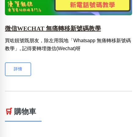
微信WECHAT 無痛轉移新號碼教學
買咗靚號既朋友，除左用我地「Whatsapp 無痛轉移新號碼
教學」, 記得要轉埋微信(Wechat)呀
詳情
🛒
購物車