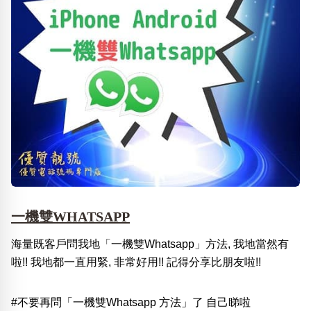
一機雙WHATSAPP
海量既客戶問我地「一機雙Whatsapp」方法, 我地當然有
啦!! 我地都一直用緊, 非常好用!! 記得分享比朋友啦!!
#不要再問「一機雙Whatsapp 方法」了 自己睇啦