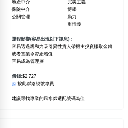
地產中介
完美主義
保險中介
博學
公關管理
勤力
重情義
運程影響(容易出現以下訊息)：
容易透過親和力吸引異性貴人帶機主投資賺取金錢
或者置業令資產增值
容易成為管理層
價錢:
$2,727
按此聯絡靚號專員
建議尋找專業的風水師選配號碼為佳