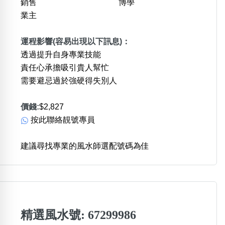
銷售
博學
業主
運程影響(容易出現以下訊息)：
透過提升自身專業技能
責任心承擔吸引貴人幫忙
需要避忌過於強硬得失別人
價錢:
$2,827
按此聯絡靚號專員
建議尋找專業的風水師選配號碼為佳
精選風水號: 67299986