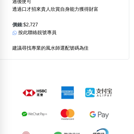
過後便可
透過口才招來貴人欣賞自身能力獲得財富
價錢:
$2,727
按此聯絡靚號專員
建議尋找專業的風水師選配號碼為佳