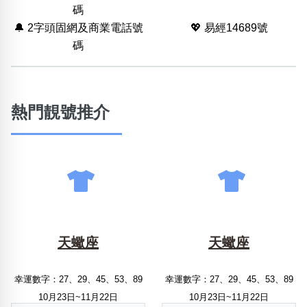
碼
🔔 2字頭固網及商業電話號
💖 易經14689號
碼
熱門靚號推介
天蠍座
天蠍座
幸運數字：27、29、45、53、89
幸運數字：27、29、45、53、89
10月23日~11月22日
10月23日~11月22日