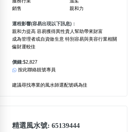
服務行業
溫柔
銷售
親和力
運程影響(容易出現以下訊息)：
親和力提高 容易獲得異性貴人幫助帶來財富
成為管理者或自資做生意 特別容易與美容行業相關
偏財運較佳
價錢:
$2,827
按此聯絡靚號專員
建議尋找專業的風水師選配號碼為佳
精選風水號: 65139444