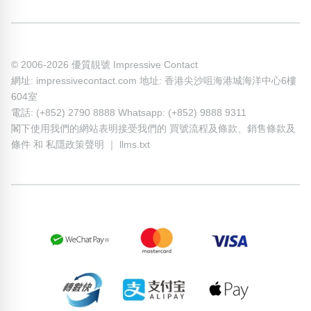
© 2006-2026 優質靚號 Impressive Contact
網址: impressivecontact.com 地址: 香港尖沙咀海港城海洋中心6樓
604室
電話: (+852) 2790 8888 Whatsapp: (+852) 9888 9311
閣下使用我們的網站表明接受我們的
買號流程及條款
、
銷售條款及
條件
和
私隱政策聲明
｜
llms.txt