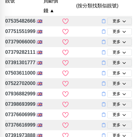
靚號
買斷價
包含數字
(按分類找類似靚號)
錢 ▲
次數分類
生日分類
07535482666
更多
搜尋
07751551999
更多
清除全部分類
07379066000
更多
07379282111
更多
07391301777
更多
07503611000
更多
07522702000
更多
07936882999
更多
07398693999
更多
07376606999
更多
07376616999
更多
07391973888
更多