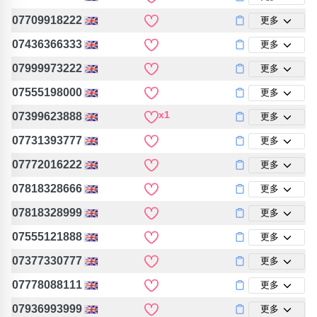
07709918222
更多
07436366333
更多
07999973222
更多
07555198000
更多
x1
07399623888
更多
07731393777
更多
07772016222
更多
07818328666
更多
07818328999
更多
07555121888
更多
07377330777
更多
07778088111
更多
07936993999
更多