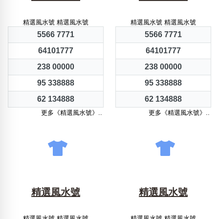
精選風水號 精選風水號
精選風水號 精選風水號
5566 7771
5566 7771
64101777
64101777
238 00000
238 00000
95 338888
95 338888
62 134888
62 134888
更多《精選風水號》..
更多《精選風水號》..
精選風水號
精選風水號
精選風水號 精選風水號
精選風水號 精選風水號