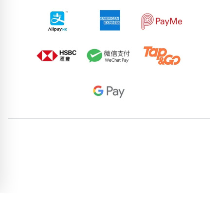
69919011
57298566
72577711
70794981
56117253
57697344
67590025
79690779
53323975
61387795
pricebook-chinese-zodiac-ox
pricebook-price-2000-to-
5000