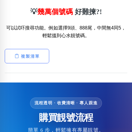
💡
幾萬個號碼
好難揀?!
可以試吓搜尋功能。例如選擇9頭、888尾，中間無4同5，
輕鬆搵到心水靚號碼。
複製清單
流程透明 · 收費清晰 · 專人跟進
購買靚號流程
簡單 6 步，輕鬆擁有專屬靚號。