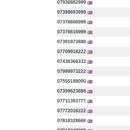
07936882999
07398693999
07376606999
07376616999
07391973888
07709918222
07436366333
07999973222
07555198000
07399623888
07731393777
07772016222
07818328666