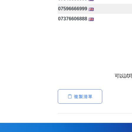
07596666999
07376606888
可以試
複製清單