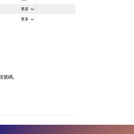
更多
更多
靚號碼。