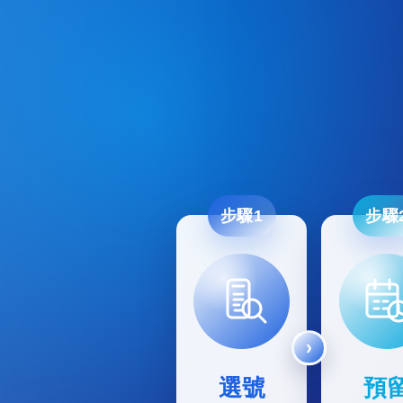
步驟1
步驟
選號
預