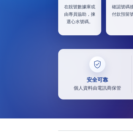
在靚號數據庫或
確認號碼
由專員協助，揀
付款預留
選心水號碼。
安全可靠
個人資料由電訊商保管