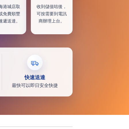
海港城店取
收到儲值咭後，
或免費順豐
可按需要到電訊
速遞送達。
商辦理上台。
快速送達
最快可以即日安全快捷