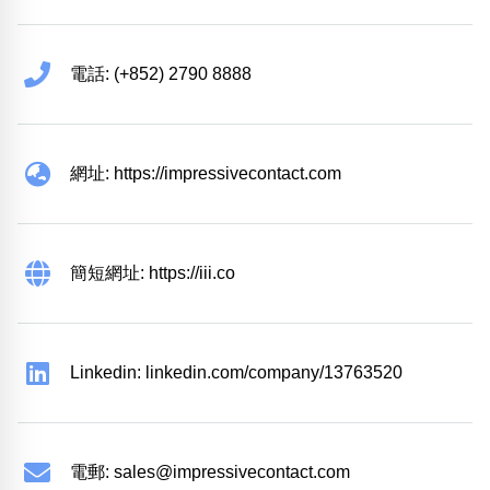
電話: (+852) 2790 8888
網址: https://impressivecontact.com
簡短網址: https://iii.co
Linkedin: linkedin.com/company/13763520
電郵:
sales@impressivecontact.com