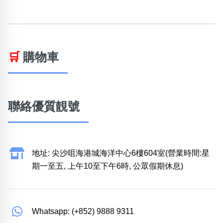
🛒
購物車
聯絡優質靚號
地址: 尖沙咀海港城海洋中心6樓604室(營業時間:星
期一至五, 上午10至下午6時, 公眾假期休息)
Whatsapp: (+852) 9888 9311