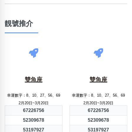
靚號推介
雙魚座
雙魚座
幸運數字：8、10、27、56、69
幸運數字：8、10、27、56、69
2月20日~3月20日
2月20日~3月20日
67226756
67226756
52309678
52309678
53197927
53197927