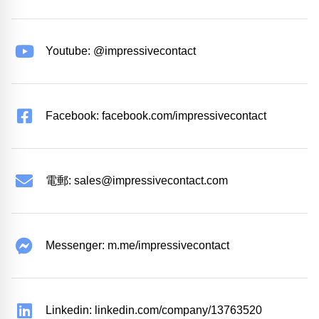
Youtube: @impressivecontact
Facebook: facebook.com/impressivecontact
電郵:
sales@impressivecontact.com
Messenger: m.me/impressivecontact
Linkedin: linkedin.com/company/13763520