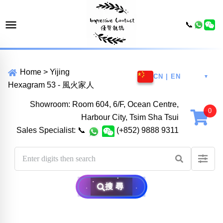
📞
Home
>
Yijing
CN | EN
▼
Hexagram 53 - 風火家人
Showroom: Room 604, 6/F, Ocean Centre,
Harbour City, Tsim Sha Tsui
Sales Specialist:
📞
(+852) 9888 9311
搜尋