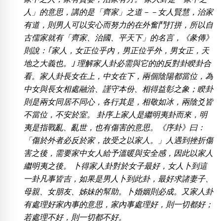
位置分類
易經六四卦象
人」的意思，講的是「齊家」之道－－女人賢慧，治家
包含數字
有道，則男人可以安心而努力的在外奮鬥打拼，所以自
次數分類
古儒家就有「齊家、治國、平天下」的名言，《彖傳》
生日分類
則說：｢家人，女正位乎內，男正位乎外，男女正，天
搜尋
地之大義也。｣ 理解家人卦必需與它的的反對卦睽卦合
清除全部分類
看。家人卦長女在上，中女在下，兩個陰陽都當位，為
中女與長女相處融洽、謹守本份、相得益彰之象；睽卦
則是兩女同居不同心，各行其是，相敬如冰，兩陰爻皆
不當位，不安於室。 卦序上家人是繼明夷卦而來，明
夷是指戰亂、亂世，也有傷害的意思。《序卦》曰：
「傷於外者必反於家，故受之以家人。」人遇到挫折傷
害之後，需要家中女人給予溫暖與安全感，因此以家人
繼明夷之後。 卜得家人卦對於女子最好，女人卜到這
一卦凡事皆吉，如果是男人卜到此卦，最好求諸妻子、
母親、女朋友、姊妹的幫助。卜婚姻則必成。又家人卦
有處理好家內事的意思，家內事處理好，則一切都好；
若處理不好，則一切都不好。