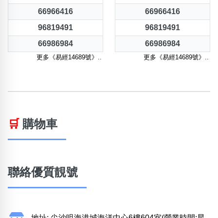
66966416
66966416
96819491
96819491
66986984
66986984
更多《易經14689號》..
更多《易經14689號》..
🛒
購物車
聯絡優質靚號
地址: 尖沙咀海港城海洋中心6樓604室(營業時間:星