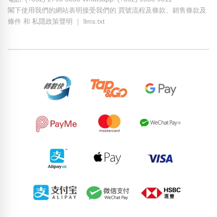
閣下使用我們的網站表明接受我們的
買號流程及條款
、
銷售條款及
條件
和
私隱政策聲明
｜
llms.txt