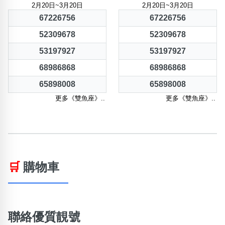
2月20日~3月20日
2月20日~3月20日
67226756
67226756
52309678
52309678
53197927
53197927
68986868
68986868
65898008
65898008
更多《雙魚座》..
更多《雙魚座》..
🛒
購物車
聯絡優質靚號