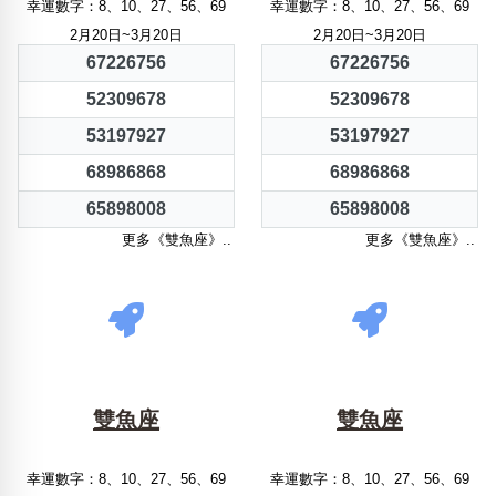
幸運數字：8、10、27、56、69
幸運數字：8、10、27、56、69
2月20日~3月20日
2月20日~3月20日
67226756
67226756
52309678
52309678
53197927
53197927
68986868
68986868
65898008
65898008
更多《雙魚座》..
更多《雙魚座》..
雙魚座
雙魚座
幸運數字：8、10、27、56、69
幸運數字：8、10、27、56、69