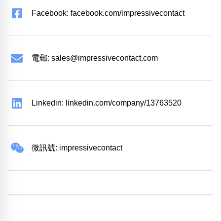
Facebook: facebook.com/impressivecontact
電郵:
sales@impressivecontact.com
Linkedin: linkedin.com/company/13763520
微訊號: impressivecontact