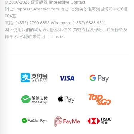
© 2006-2026 優質靚號 Impressive Contact
網址: impressivecontact.com 地址: 香港尖沙咀海港城海洋中心6樓
604室
電話: (+852) 2790 8888 Whatsapp: (+852) 9888 9311
閣下使用我們的網站表明接受我們的
買號流程及條款
、
銷售條款及
條件
和
私隱政策聲明
｜
llms.txt