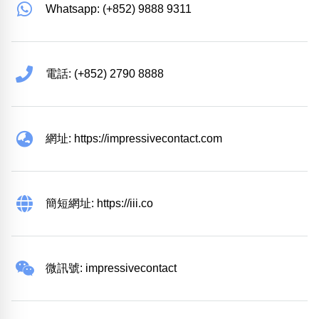
Whatsapp: (+852) 9888 9311
電話: (+852) 2790 8888
網址: https://impressivecontact.com
簡短網址: https://iii.co
微訊號: impressivecontact