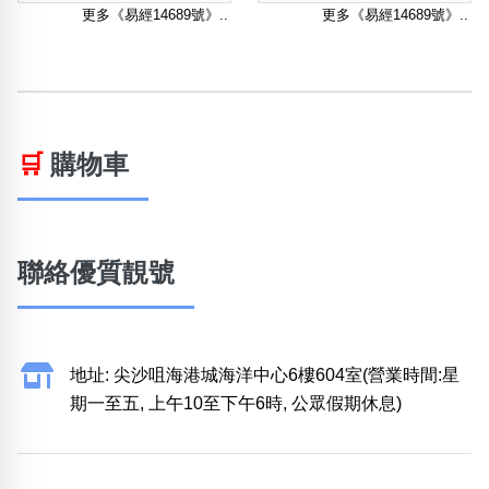
更多《易經14689號》..
更多《易經14689號》..
🛒
購物車
聯絡優質靚號
地址: 尖沙咀海港城海洋中心6樓604室(營業時間:星
期一至五, 上午10至下午6時, 公眾假期休息)