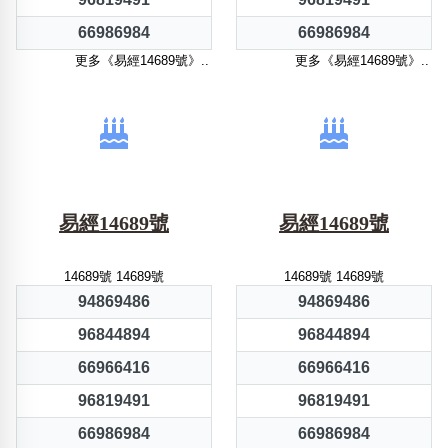
66986984
66986984
更多《易經14689號》..
更多《易經14689號》..
易經14689號
易經14689號
14689號 14689號
14689號 14689號
94869486
94869486
96844894
96844894
66966416
66966416
96819491
96819491
66986984
66986984