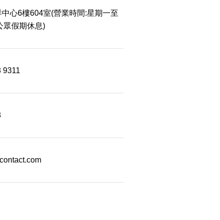
中心6樓604室(營業時間:星期一至
 公眾假期休息)
8 9311
8
econtact.com