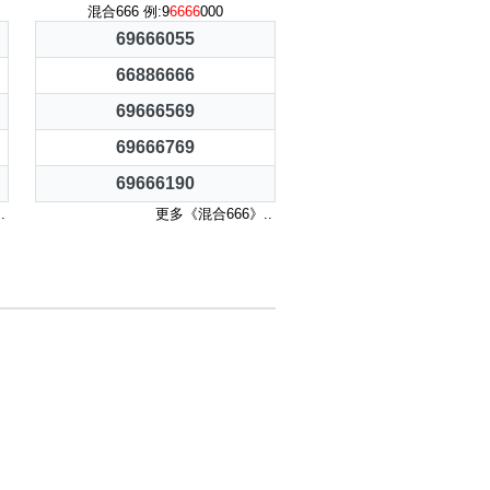
混合666 例:9
6666
000
69666055
66886666
69666569
69666769
69666190
.
更多《混合666》..