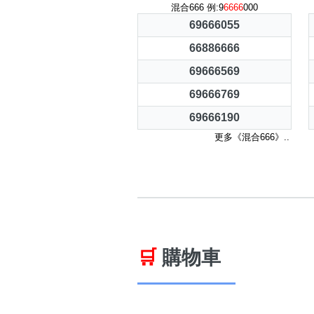
混合666 例:9
6666
000
69666055
66886666
69666569
69666769
69666190
更多《混合666》..
🛒
購物車