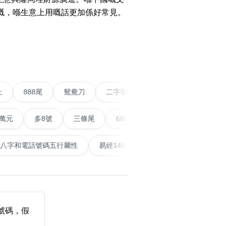
o Change WeChat to
嘅，喺生意上用嘅話更加係好常見。
w Number
搜尋
WhatsApp Without
›
清除全部分類
g Contact Guide
o Calculate Phone
r with Yijing
五條尾以上
888尾
鴛鴦刀
二字號
愛情號
o Calculate Phone
多8號
三條尾
6888頭
666尾
順蛇尾
999
r Life Number
搜尋
清除全部分類
天泰
計算八字和電話號碼五行屬性
易經14689號
五行
al Articles
er
mmendations
大數字
5萬以上
生天延
個號碼，假
 Posts