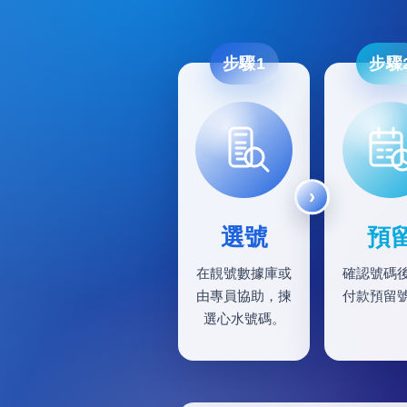
步驟1
步驟
選號
預
在靚號數據庫或
確認號碼
由專員協助，揀
付款預留
選心水號碼。