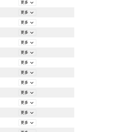
更多
更多
更多
更多
更多
更多
更多
更多
更多
更多
更多
更多
更多