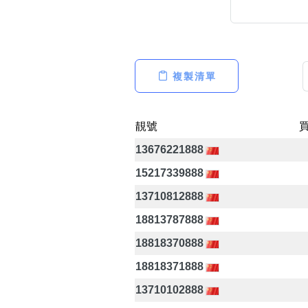
複製清單
高級分類
i
靚號
13676221888
幸運號分類
15217339888
幸運分類
基本分類
13710812888
位置分類
18813787888
包含數字
次數分類
18818370888
生日分類
18818371888
13710102888