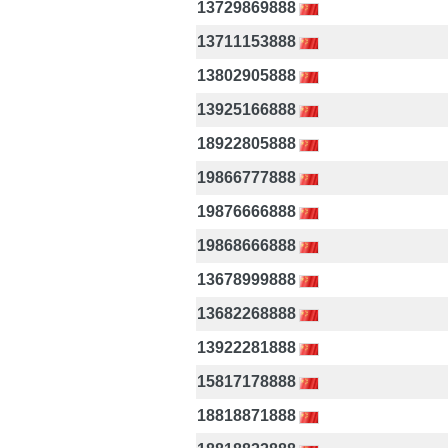
13729869888
13711153888
13802905888
13925166888
18922805888
19866777888
19876666888
19868666888
13678999888
13682268888
13922281888
15817178888
18818871888