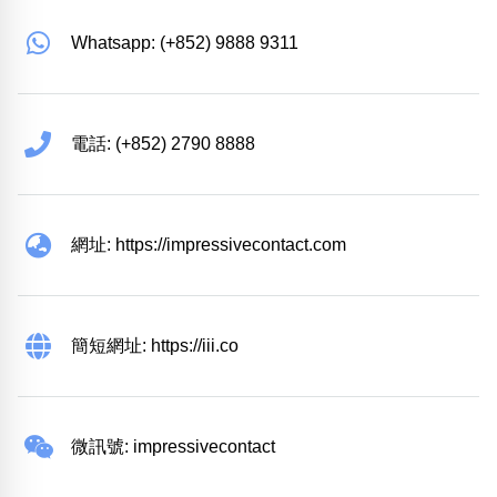
Whatsapp: (+852) 9888 9311
電話: (+852) 2790 8888
網址: https://impressivecontact.com
簡短網址: https://iii.co
微訊號: impressivecontact