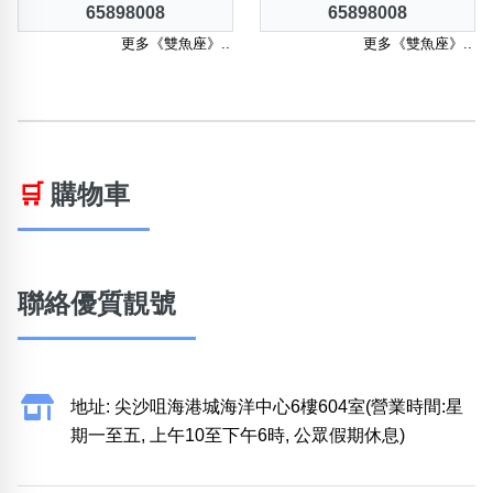
65898008
65898008
更多《雙魚座》..
更多《雙魚座》..
🛒
購物車
聯絡優質靚號
地址: 尖沙咀海港城海洋中心6樓604室(營業時間:星
期一至五, 上午10至下午6時, 公眾假期休息)