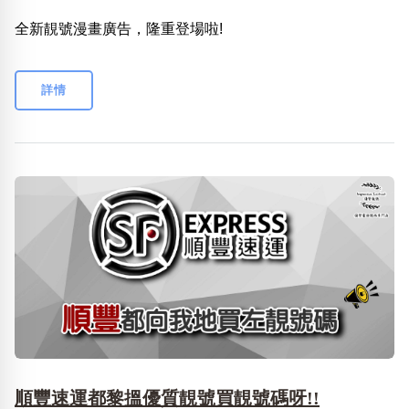
全新靚號漫畫廣告，隆重登場啦!
詳情
順豐速運都黎搵優質靚號買靚號碼呀!!