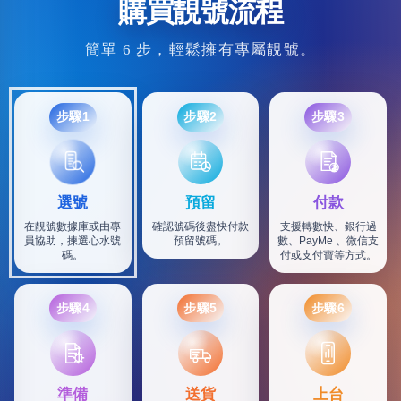
購買靚號流程
簡單 6 步，輕鬆擁有專屬靚號。
步驟1
步驟2
步驟3
選號
預留
付款
在靚號數據庫或由專
確認號碼後盡快付款
支援轉數快、銀行過
員協助，揀選心水號
預留號碼。
數、PayMe 、微信支
碼。
付或支付寶等方式。
步驟4
步驟5
步驟6
SF
準備
送貨
上台