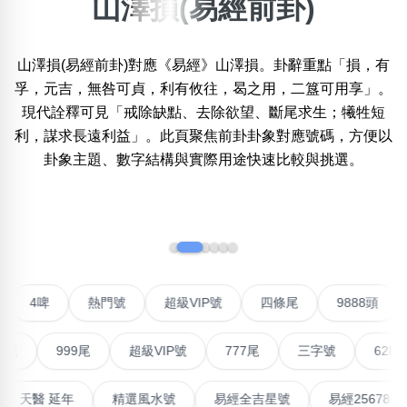
山澤損(易經前卦)
×
精準位置搜尋
山澤損(易經前卦)對應《易經》山澤損。卦辭重點「損，有
位置:
孚，元吉，無咎可貞，利有攸往，曷之用，二簋可用享」。
一
二
三
四
五
六
七
八
九
十
十一
現代詮釋可見「戒除缺點、去除欲望、斷尾求生；犧牲短
利，謀求長遠利益」。此頁聚焦前卦卦象對應號碼，方便以
卦象主題、數字結構與實際用途快速比較與挑選。
搜尋
清除全部分類
‹
›
不包含數字
無0
無1
無2
無3
無4
無5
無6
無7
無8
無9
對聯號
4啤
熱門號
超級VIP號
四條尾
9888
搜尋
999尾
超級VIP號
777尾
三字號
6288頭
清除全部分類
最高能量生氣 天醫 延年
精選風水號
易經全吉星號
易經