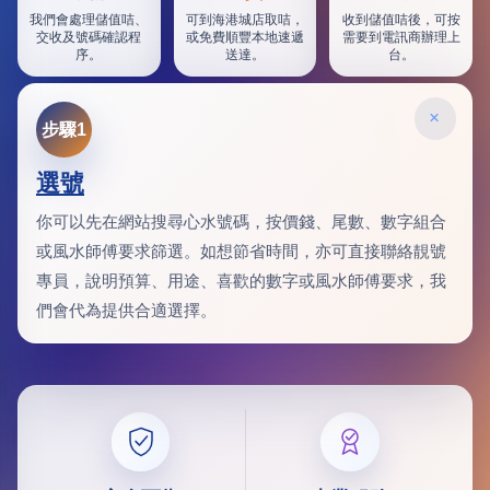
我們會處理儲值咭、
可到海港城店取咭，
收到儲值咭後，可按
交收及號碼確認程
或免費順豐本地速遞
需要到電訊商辦理上
序。
送達。
台。
×
步驟1
選號
你可以先在網站搜尋心水號碼，按價錢、尾數、數字組合
或風水師傅要求篩選。如想節省時間，亦可直接聯絡靚號
專員，說明預算、用途、喜歡的數字或風水師傅要求，我
們會代為提供合適選擇。