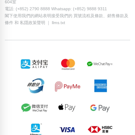
604室
電話: (+852) 2790 8888 Whatsapp: (+852) 9888 9311
閣下使用我們的網站表明接受我們的
買號流程及條款
、
銷售條款及
條件
和
私隱政策聲明
｜
llms.txt