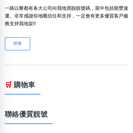
一路以黎都有各大公司向我地買靚靚號碼，當中包括順豐速
運。非常感謝你地嘅信任和支持，一定會有更多優質客戶服
務支持我地架!!
詳情
🛒
購物車
聯絡優質靚號