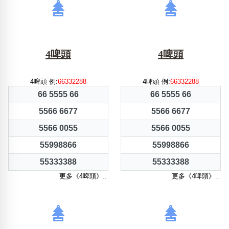
4啤頭
4啤頭
4啤頭 例:
66332288
4啤頭 例:
66332288
66 5555 66
66 5555 66
5566 6677
5566 6677
5566 0055
5566 0055
55998866
55998866
55333388
55333388
更多《4啤頭》..
更多《4啤頭》..