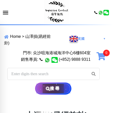
📞
Home
>
山澤損(易經前
英國
▼
卦)
門巿: 尖沙咀海港城海洋中心6樓604室
銷售專員:
📞
(+852) 9888 9311
搜尋