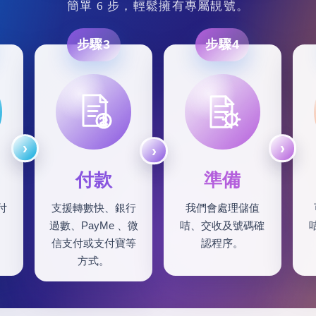
簡單 6 步，輕鬆擁有專屬靚號。
步驟3
步驟4
付款
準備
付
支援轉數快、銀行
我們會處理儲值
過數、PayMe 、微
咭、交收及號碼確
信支付或支付寶等
認程序。
方式。