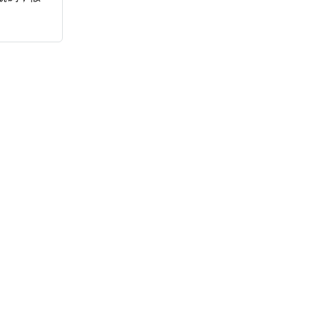
搜尋
 Number Videos
清除全部分類
ticle Categories
搜尋
清除全部分類