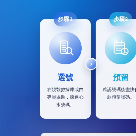
步驟1
步驟2
選號
預留
在靚號數據庫或由
確認號碼後盡快
專員協助，揀選心
款預留號碼。
水號碼。