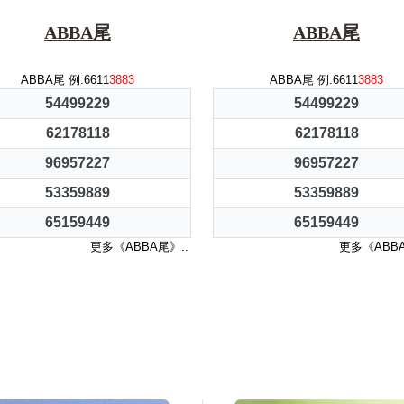
ABBA尾
ABBA尾
ABBA尾 例:6611
3883
ABBA尾 例:6611
3883
54499229
54499229
62178118
62178118
96957227
96957227
53359889
53359889
65159449
65159449
更多《ABBA尾》..
更多《ABBA