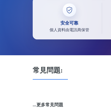
安全可靠
個人資料由電訊商保管
常見問題:
...更多常見問題