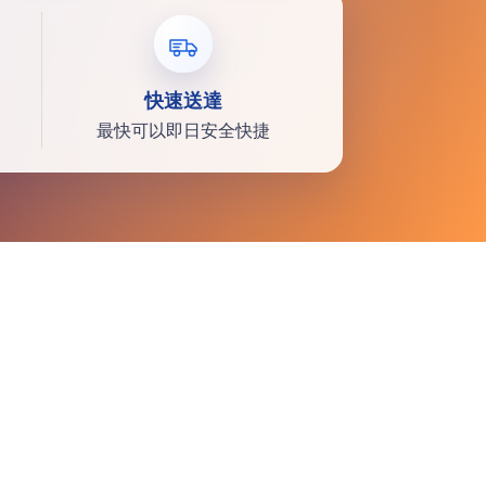
快速送達
最快可以即日安全快捷