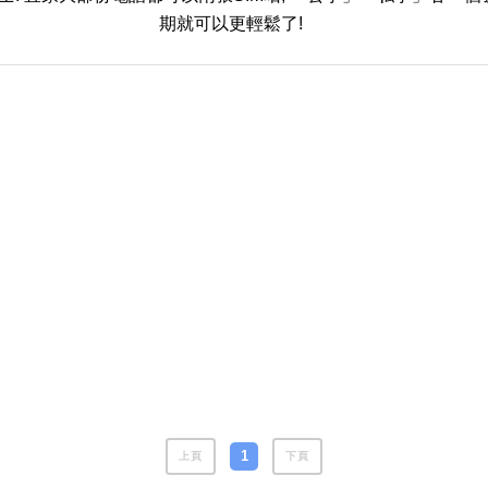
Categories(100+)
期就可以更輕鬆了!
Lucky
All Ar
風水號分類
生天延/貴財成
五行
易經六四卦象
1
上頁
下頁