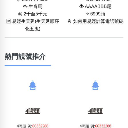
🖖 生肖馬
🌟 AAAABBB尾
㊙️ 2千至5千元
⭐️ 6999頭
🆗️ 易經生天延(生天延順序
🤞 如何用易經計算電話號碼
化五鬼)
熱門靚號推介
4啤頭
4啤頭
4啤頭 例:
66332288
4啤頭 例:
66332288