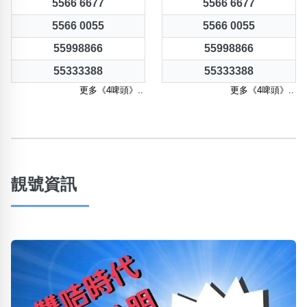
5566 6677
5566 6677
5566 0055
5566 0055
55998866
55998866
55333388
55333388
更多《4啤頭》..
更多《4啤頭》..
靚號資訊