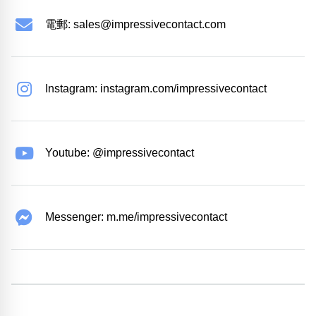
電郵:
sales@impressivecontact.com
Instagram: instagram.com/impressivecontact
Youtube: @impressivecontact
Messenger: m.me/impressivecontact