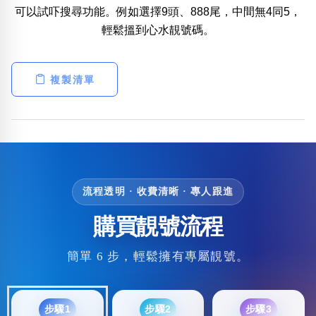
可以試吓搜尋功能。例如選擇9頭、888尾，中間無4同5，
輕鬆搵到心水靚號碼。
複製清單
流程透明 · 收費清晰 · 專人跟進
購買靚號流程
簡單 6 步，輕鬆擁有專屬靚號。
步驟1
步驟2
步驟3