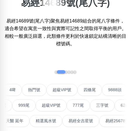
易經14689號(尾八字)
×
精準位置搜尋
易經14689號(尾八字)聚焦易經14689組合的尾八字條件，
位置:
適合希望在寓意一致性與實際可記性之間取得平衡的用戶。
一
二
三
四
五
六
七
八
九
十
十一
相較一般廣泛篩選，此類條件更利於快速鎖定結構清晰的目
標號碼。
搜尋
清除全部分類
‹
›
不包含數字
對聯號
4啤
熱門號
超級VIP號
四條尾
9888
無0
無1
無2
無3
無4
無5
無6
無7
無8
無9
999尾
超級VIP號
777尾
三字號
6288頭
搜尋
清除全部分類
最高能量生氣 天醫 延年
精選風水號
易經全吉星號
易經