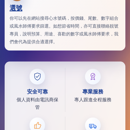
選號
你可以先在網站搜尋心水號碼，按價錢、尾數、數字組合
或風水師傅要求篩選。如想節省時間，亦可直接聯絡靚號
專員，說明預算、用途、喜歡的數字或風水師傅要求，我
們會代為提供合適選擇。
安全可靠
專業服務
個人資料由電訊商保
專人跟進全程服務
管