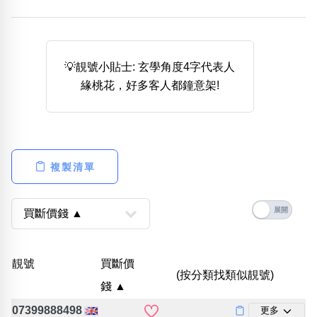
熱門分類
888尾
999尾
777尾
9字頭
6字頭
無4字
無5字
多8字
9888頭
二字號
三字號
💡靚號小貼士: 玄學角度4字代表人
全大數字
5萬以上
生天延
全吉星(全號)
緣桃花，好多客人都鐘意架!
搜尋
清除全部分類
複製清單
高級分類
i
幸運號分類
風水號分類
靚號
買斷價
(按分類找類似靚號)
幸運分類
生天延/貴財成
錢 ▲
基本分類
五行
位置分類
易經六四卦象
07399888498
更多