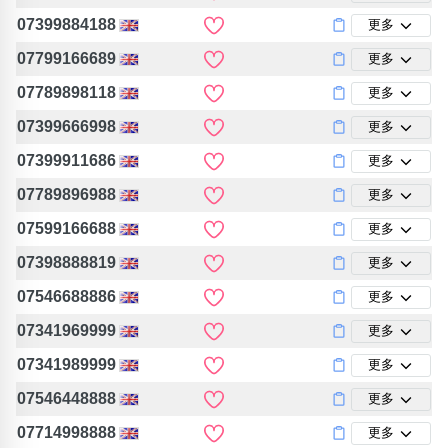
包含數字
07399884188
更多
次數分類
生日分類
07799166689
更多
07789898118
更多
搜尋
清除全部分類
07399666998
更多
07399911686
更多
07789896988
更多
07599166688
更多
07398888819
更多
07546688886
更多
07341969999
更多
07341989999
更多
07546448888
更多
07714998888
更多