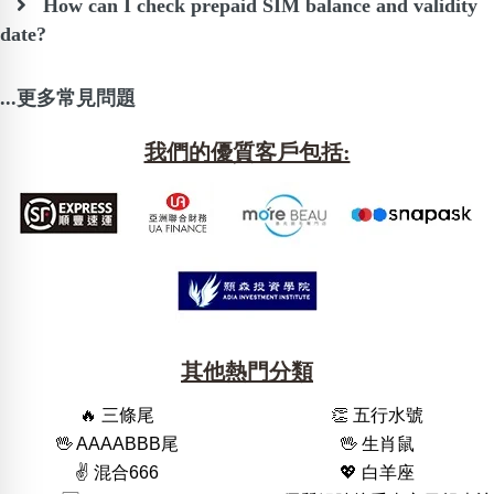
How can I check prepaid SIM balance and validity
date?
...更多常見問題
我們的優質客戶包括:
其他熱門分類
🔥 三條尾
👏 五行水號
🖖 AAAABBB尾
🖖 生肖鼠
✌️ 混合666
💖 白羊座