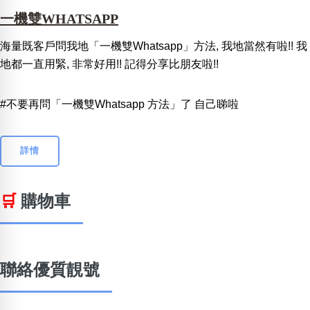
一機雙WHATSAPP
海量既客戶問我地「一機雙Whatsapp」方法, 我地當然有啦!! 我
地都一直用緊, 非常好用!! 記得分享比朋友啦!!
#不要再問「一機雙Whatsapp 方法」了 自己睇啦
詳情
🛒
購物車
聯絡優質靚號