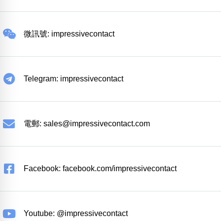
微訊號: impressivecontact
Telegram: impressivecontact
電郵:
sales@impressivecontact.com
Facebook: facebook.com/impressivecontact
Youtube: @impressivecontact