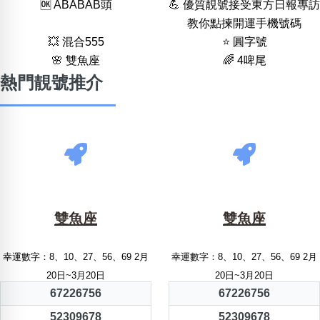
🆗️ ABABAB頭
💪 優質靚號接受東方日報專訪
教你點揀開運手機號碼
💥 混合555
⭐️ 圓字號
🌸 雙魚座
🌈 4啤尾
熱門靚號推介
雙魚座
雙魚座
幸運數字：8、10、27、56、69 2月
幸運數字：8、10、27、56、69 2月
20日~3月20日
20日~3月20日
67226756
67226756
52309678
52309678