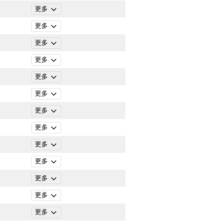
更多
更多
更多
更多
更多
更多
更多
更多
更多
更多
更多
更多
更多