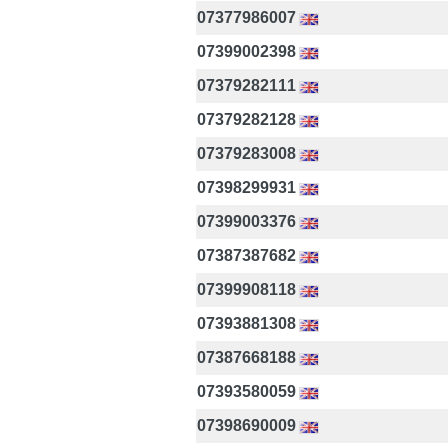
07377986007
07399002398
07379282111
07379282128
07379283008
07398299931
07399003376
07387387682
07399908118
07393881308
07387668188
07393580059
07398690009