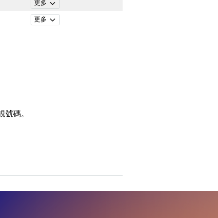
更多
更多
靚號碼。