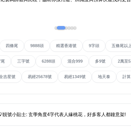
More 8
How t
a Ne
Two Digits
Send 
Three Digits
Addin
Yin Yang Knife
n Jin
How t
VIP號
四條尾
9888頭
精選香港號
9字頭
Numbe
9888 Prefix
三字號
6288頭
混合999
多9號
2萬至5萬元
How t
Couplet Numbers
ories
Numbe
ABAB Ending
號
易經全吉星號
易經25678號
易經1349號
地天
FAQ
AABBB Ending
Tutori
Snake Ending
Numb
2 Prefix
Reco
💡靚號小貼士: 玄學角度4字代表人緣桃花，好多客人都鐘意架!
6字頭
無4字
無5字
多8字
9888頭
二字號
三字號
全
All Lucky Number
Trend