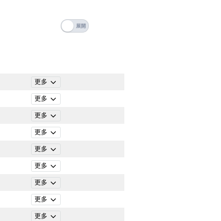
搜尋
 Number Videos
清除全部分類
ticle Categories
更多
更多
更多
更多
更多
更多
更多
更多
搜尋
清除全部分類
更多