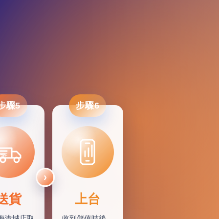
步驟5
步驟6
SF
送貨
上台
海港城店取
收到儲值咭後，