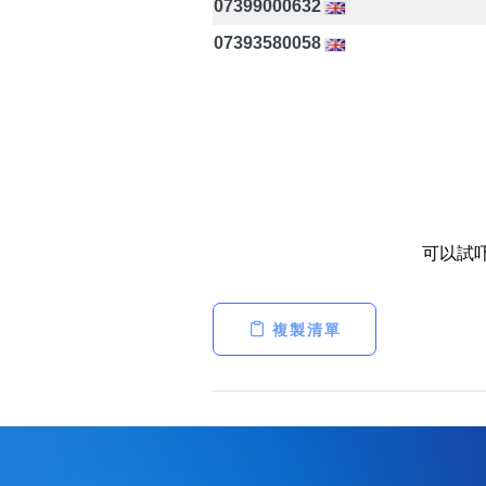
07399000632
07393580058
可以試
複製清單