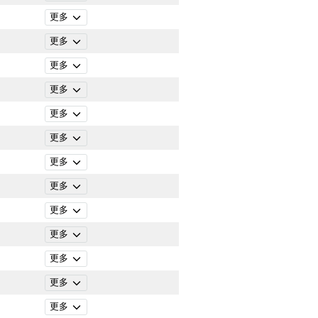
更多
更多
更多
更多
更多
更多
更多
更多
更多
更多
更多
更多
更多