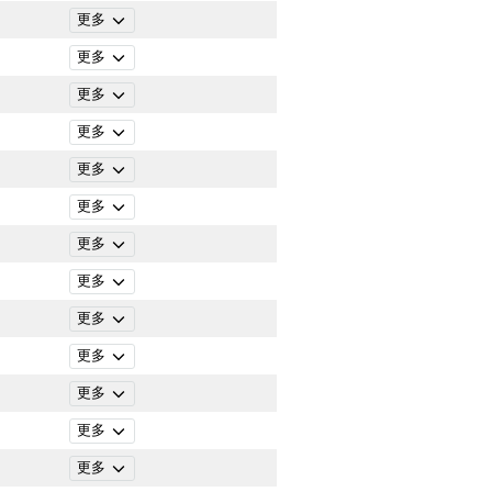
更多
更多
更多
更多
更多
更多
更多
更多
更多
更多
更多
更多
更多