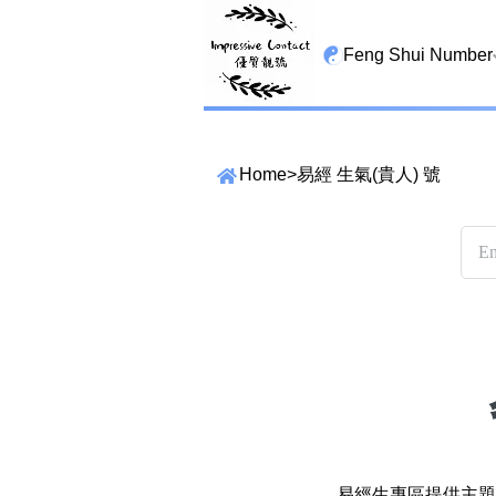
Feng Shui Number
All Lucky Star
Home
>
易經 生氣(貴人) 號
High Energy Sheng 
Tian Yi Yan Nian
San Tin Jin
Gui Cai Cheng
1349 number
13459 number
精準位置搜尋
2678 number
位置:
一
二
三
四
五
六
七
25678 number
易經生專區提供主題