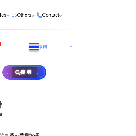
cles
Others
Contact
ame
 Number Buying
Premium Vehicle Plates
HK Tsim Sha Tsui Store
Whatsapp/Wech
e
泰國
▼
Premium Domains
Guangzhou Nansha
9888 9311
Address: 4th F
o Choose a Lucky
Postpaid and Prepaid
Malaysia Selangor
Hotline: 2790
Guangsheng 
er
Prepaid SIM from HK$25
Address: 6-3-2
Plans
Nansha Street
搜尋
Address: Ocea
Prima E U13/E
Things to Do Before
District, Guan
Postpaid SIM from HK$58
Other Services
Harbour City,
Alam, 40170 
ging Number
Consignment
604
Selangor, Mal
Purchase Flow & Terms
 WhatsApp Setup
Become Partner
Sales T&C
號
×
e
About Us
Terms and Conditions
to Change WhatsApp
New Number
Privacy Policy
適的香港手機號碼。