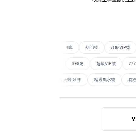
14689 number
‹
featured Feng Shui
Numbers
Customerized San Ti
二字號
愛情號
對聯號
4啤
熱門號
超級
不包含數字
Feng Shui Masters
無0
無1
無2
無3
無4
無5
無6
無7
無8
無9
順蛇尾
999尾
超級VIP號
777尾
All Feng Shui Categ
(200+)
山天大畜
易經延天生
最高能量生氣 天醫 延年
精選風
熱門分類

888尾
999尾
777尾
9字頭
全吉星(全號)