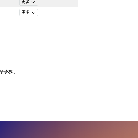
更多
更多
靚號碼。