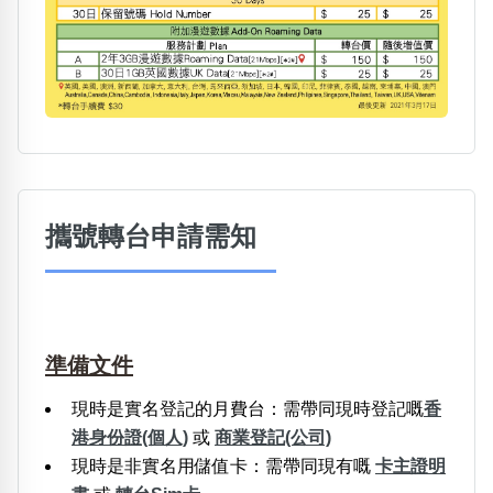
攜號轉台申請需知
準備文件
現時是實名登記的月費台：需帶同現時登記嘅
香
港身份證(個人)
或
商業登記(公司)
現時是非實名用儲值卡：需帶同現有嘅
卡主證明