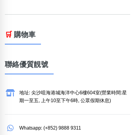
🛒
購物車
聯絡優質靚號
地址: 尖沙咀海港城海洋中心6樓604室(營業時間:星
期一至五, 上午10至下午6時, 公眾假期休息)
Whatsapp: (+852) 9888 9311