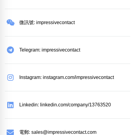
微訊號: impressivecontact
Telegram: impressivecontact
Instagram: instagram.com/impressivecontact
Linkedin: linkedin.com/company/13763520
電郵:
sales@impressivecontact.com