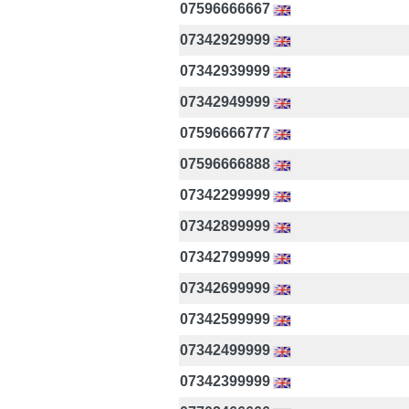
07596666667
07342929999
07342939999
07342949999
07596666777
07596666888
07342299999
07342899999
07342799999
07342699999
07342599999
07342499999
07342399999