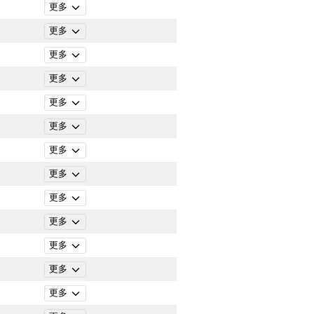
更多
更多
更多
更多
更多
更多
更多
更多
更多
更多
更多
更多
更多