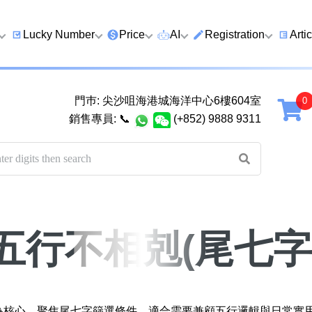
Lucky Number
Price
AI
Registration
Arti
9 Prefix
Clearance
AI Number Search
Prepaid Card Real N
Lucky
Registration
Guid
門巿: 尖沙咀海港城海洋中心6樓604室
Qi
6 Prefix
Below 2K
AI Analyze Number
銷售專員:
📞
(+852) 9888 9311
Check Prepaid Card
How t
Four Ending Digits
2K–5K
AI Analyze Birth
Balance
Numb
Four Ending Digits
5K–10K
AI Valuation
Five 
Chan
Five+ Ending Digits
10K–20K
Five Element Calculator
Dual
888 Ending
20K–50K
Number Valuation Game
五行不相剋(尾七字
Guid
999 Ending
Super VIP
Yijing 64 Hexagrams
How 
666 Ending
Wong Tai Sin Spiritual
to a 
八
九
十
十一
Fortune Telling
剋為核心，聚焦尾七字篩選條件，適合需要兼顧五行邏輯與日常實