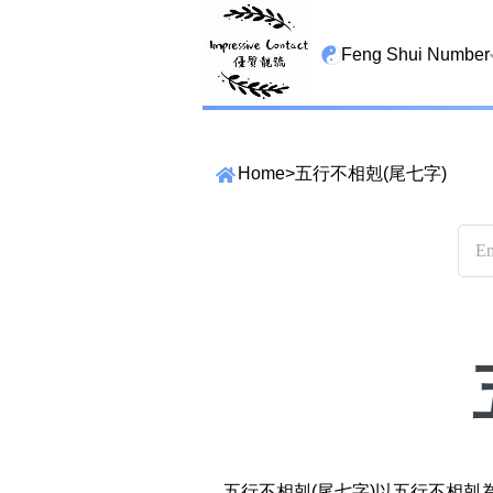
Feng Shui Number
All Lucky Star
Home
>
五行不相剋(尾七字)
High Energy Sheng 
Tian Yi Yan Nian
San Tin Jin
Gui Cai Cheng
1349 number
13459 number
精準位置搜尋
2678 number
位置:
一
二
三
四
五
六
七
25678 number
五行不相剋(尾七字)以五行不相