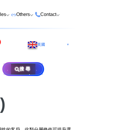
cles
Others
Contact
ame
 Number Buying
Premium Vehicle Plates
HK Tsim Sha Tsui Store
Whatsapp/Wech
e
英國
▼
Premium Domains
Guangzhou Nansha
9888 9311
Address: 4th F
o Choose a Lucky
Postpaid and Prepaid
Malaysia Selangor
Hotline: 2790
Guangsheng 
er
Prepaid SIM from HK$25
Address: 6-3-2
Plans
Nansha Street
搜尋
Address: Ocea
Prima E U13/E
Things to Do Before
District, Guan
Postpaid SIM from HK$58
Other Services
Harbour City,
Alam, 40170 
ging Number
Consignment
604
Selangor, Mal
Purchase Flow & Terms
 WhatsApp Setup
Become Partner
Sales T&C
)
×
e
About Us
Terms and Conditions
to Change WhatsApp
New Number
Privacy Policy
用性的客戶。此類分層條件可提升選