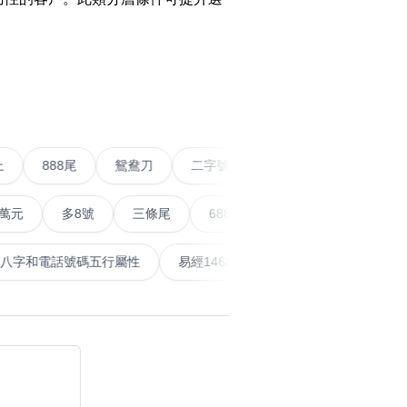
o Change WeChat to
w Number
搜尋
WhatsApp Without
›
清除全部分類
g Contact Guide
o Calculate Phone
r with Yijing
五條尾以上
888尾
鴛鴦刀
二字號
愛情號
o Calculate Phone
多8號
三條尾
6888頭
666尾
順蛇尾
999
r Life Number
搜尋
清除全部分類
天泰
計算八字和電話號碼五行屬性
易經14689號
五行
al Articles
er
mmendations
大數字
5萬以上
生天延
 Posts