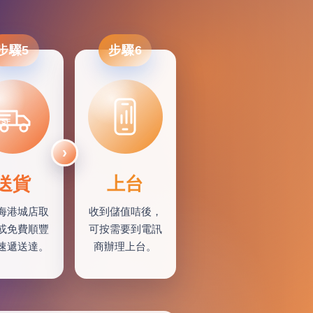
步驟5
步驟6
SF
送貨
上台
海港城店取
收到儲值咭後，
或免費順豐
可按需要到電訊
速遞送達。
商辦理上台。