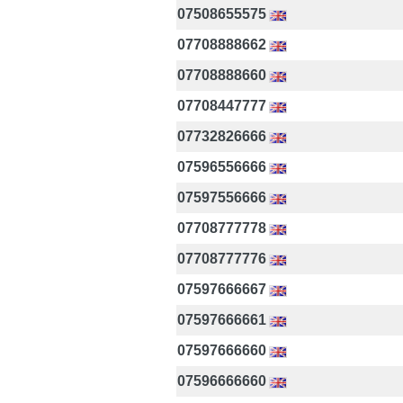
07508655575
07708888662
07708888660
07708447777
07732826666
07596556666
07597556666
07708777778
07708777776
07597666667
07597666661
07597666660
07596666660