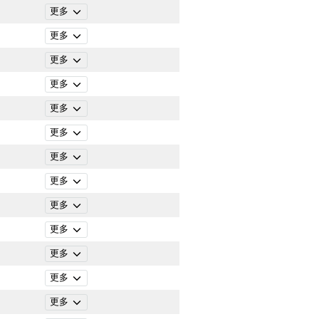
更多
更多
更多
更多
更多
更多
更多
更多
更多
更多
更多
更多
更多