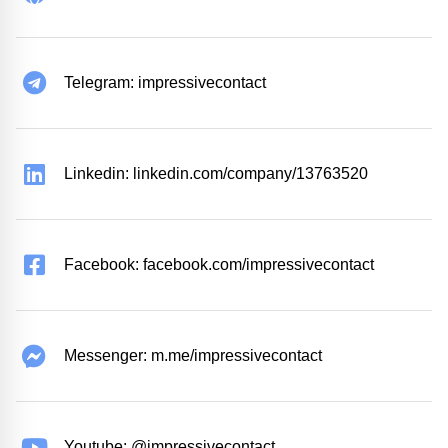
Telegram: impressivecontact
Linkedin: linkedin.com/company/13763520
Facebook: facebook.com/impressivecontact
Messenger: m.me/impressivecontact
Youtube: @impressivecontact