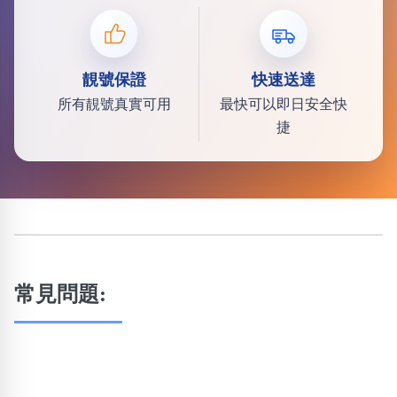
靚號保證
快速送達
所有靚號真實可用
最快可以即日安全快
捷
常見問題: