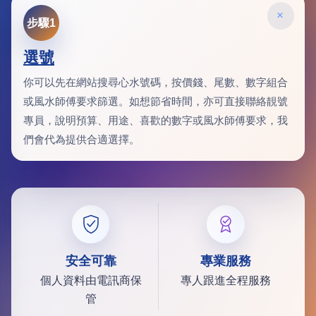
×
步驟1
選號
你可以先在網站搜尋心水號碼，按價錢、尾數、數字組合
或風水師傅要求篩選。如想節省時間，亦可直接聯絡靚號
專員，說明預算、用途、喜歡的數字或風水師傅要求，我
們會代為提供合適選擇。
安全可靠
專業服務
個人資料由電訊商保
專人跟進全程服務
管