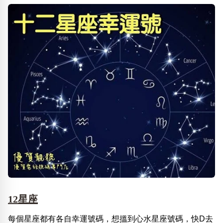
12星座
每個星座都有各自幸運號碼，想搵到心水星座號碼，快D去