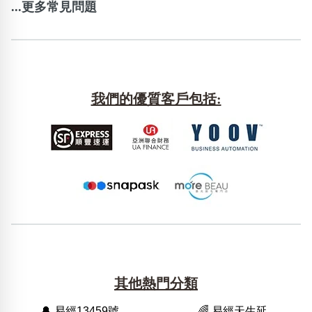
...更多常見問題
我們的優質客戶包括:
其他熱門分類
🔔 易經13459號
🌈 易經天生延