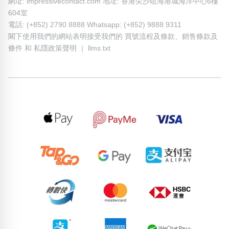
網址: impressivecontact.com 地址: 香港尖沙咀海港城海洋中心6樓
604室
電話: (+852) 2790 8888 Whatsapp: (+852) 9888 9311
閣下使用我們的網站表明接受我們的
買號流程及條款
、
銷售條款及
條件
和
私隱政策聲明
｜
llms.txt