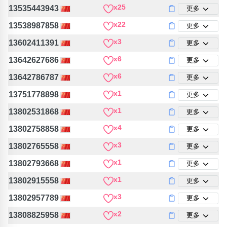
包含數字
x25
13535443943
更多
次數分類
x22
13538987858
更多
生日分類
x3
13602411391
更多
搜尋
清除全部分類
x6
13642627686
更多
x6
13642786787
更多
x1
13751778898
更多
x1
13802531868
更多
x4
13802758858
更多
x3
13802765558
更多
x1
13802793668
更多
x1
13802915558
更多
x3
13802957789
更多
x2
13808825958
更多