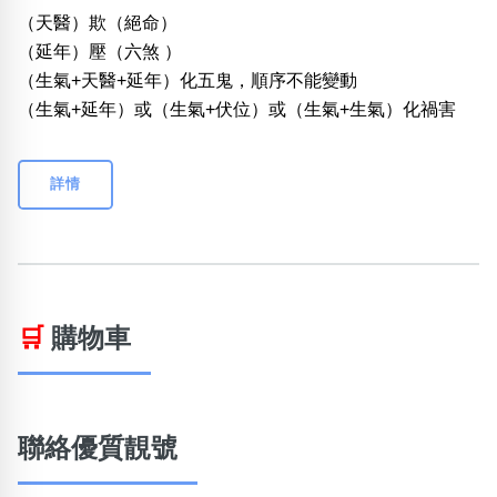
（天醫）欺（絕命）
（延年）壓（六煞 ）
（生氣+天醫+延年）化五鬼，順序不能變動
（生氣+延年）或（生氣+伏位）或（生氣+生氣）化禍害
詳情
🛒
購物車
聯絡優質靚號