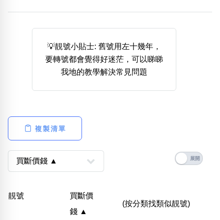
熱門分類
888尾
999尾
777尾
9字頭
6字頭
無4字
無5字
多8字
9888頭
二字號
三字號
💡靚號小貼士: 舊號用左十幾年，
全大數字
5萬以上
生天延
全吉星(全號)
要轉號都會覺得好迷茫，可以睇睇
搜尋
我地的教學解決常見問題
清除全部分類
高級分類
i
複製清單
幸運號分類
風水號分類
幸運分類
生天延/貴財成
靚號
買斷價
基本分類
五行
(按分類找類似靚號)
錢 ▲
位置分類
易經六四卦象