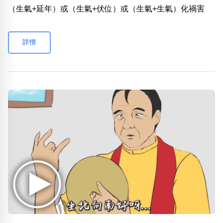
（生氣+延年）或（生氣+伏位）或（生氣+生氣）化禍害
詳情