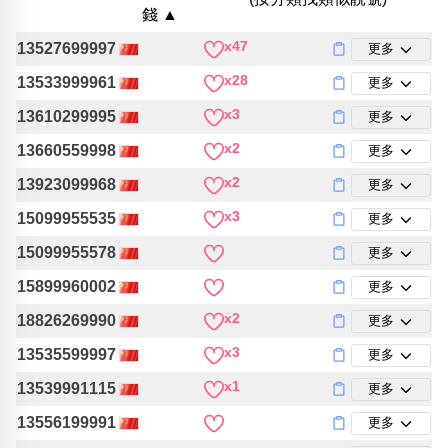
包含數字
錢 ▲
次數分類
x47
13527699997
更多
生日分類
x28
13533999961
更多
搜尋
清除全部分類
x3
13610299995
更多
x2
13660559998
更多
x2
13923099968
更多
x3
15099955535
更多
15099955578
更多
15899960002
更多
x2
18826269990
更多
x3
13535599997
更多
x1
13539991115
更多
13556199991
更多