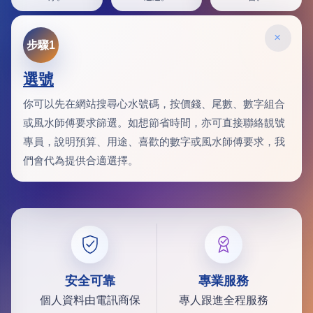
×
步驟1
選號
你可以先在網站搜尋心水號碼，按價錢、尾數、數字組合
或風水師傅要求篩選。如想節省時間，亦可直接聯絡靚號
專員，說明預算、用途、喜歡的數字或風水師傅要求，我
們會代為提供合適選擇。
安全可靠
專業服務
個人資料由電訊商保
專人跟進全程服務