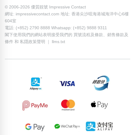
© 2006-2026 優質靚號 Impressive Contact
網址: impressivecontact.com 地址: 香港尖沙咀海港城海洋中心6樓
604室
電話: (+852) 2790 8888 Whatsapp: (+852) 9888 9311
閣下使用我們的網站表明接受我們的
買號流程及條款
、
銷售條款及
條件
和
私隱政策聲明
｜
llms.txt