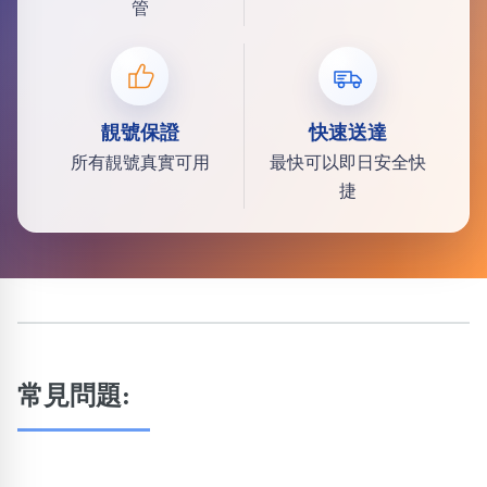
管
靚號保證
快速送達
所有靚號真實可用
最快可以即日安全快
捷
常見問題: