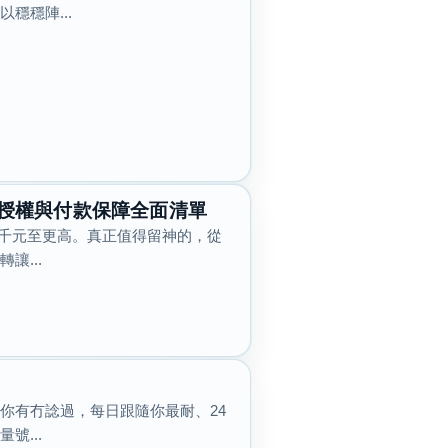
穩穩陣...
授權與付款保障全面清單
幾千元至更高。真正值得留神的，從
...
你有冇諗過，每日跟隨你最耐、24
...