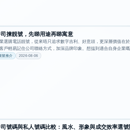
公司揀靚號，先睇用途再睇寓意
業選購電話靚號，從來唔只追求數字吉利、好意頭，更深層價值在
客戶輕易記住公司聯絡方式，加深品牌印象。想揾到適合自身企業嘅靚
靚號推介
2026-08-06
公司號碼與私人號碼比較：風水、形象與成交效率選號