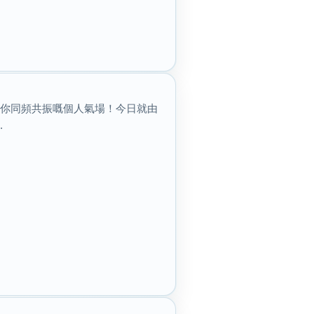
同你同頻共振嘅個人氣場！今日就由
.