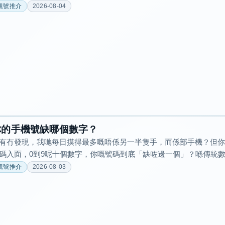
靚號推介
2026-08-04
你的手機號缺哪個數字？
有冇發現，我哋每日摸得最多嘅唔係另一半隻手，而係部手機？但你
碼入面，0到9呢十個數字，你嘅號碼到底「缺咗邊一個」？喺傳統數理
靚號推介
2026-08-03