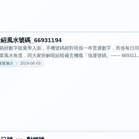
紹風水號碼_66931194
易經數字能量學入面，手機號碼絕對唔係一串普通數字，而係每日
業風水角度，同大家拆解呢組暗藏玄機嘅「強運號碼」—— 669311..
靚號推介
2026-08-03