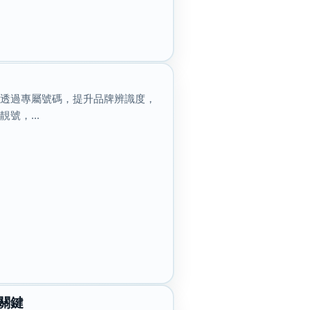
於透過專屬號碼，提升品牌辨識度，
號，...
關鍵