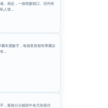
路邊。相反，一個尾數順口、排列有
人號...
專屬幸運數字，每個星座都有專屬吉
..
落手，最後分分鐘踩中各式各樣伏