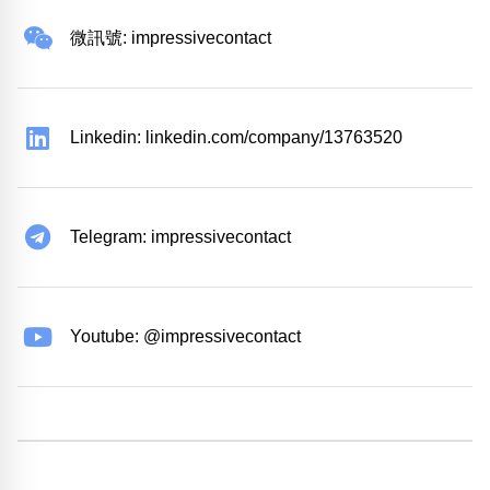
微訊號: impressivecontact
Linkedin: linkedin.com/company/13763520
Telegram: impressivecontact
Youtube: @impressivecontact