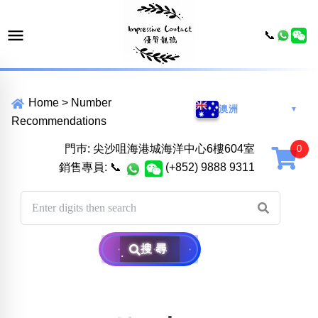
📞
Home
>
Number
澳洲
▼
Recommendations
門巿: 尖沙咀海港城海洋中心6樓604室
銷售專員:
📞
(+852) 9888 9311
搜尋