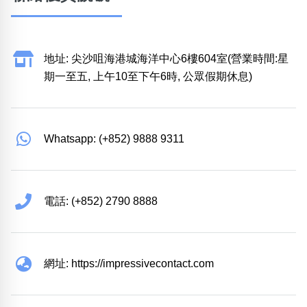
地址: 尖沙咀海港城海洋中心6樓604室(營業時間:星
期一至五, 上午10至下午6時, 公眾假期休息)
Whatsapp: (+852) 9888 9311
電話: (+852) 2790 8888
網址: https://impressivecontact.com