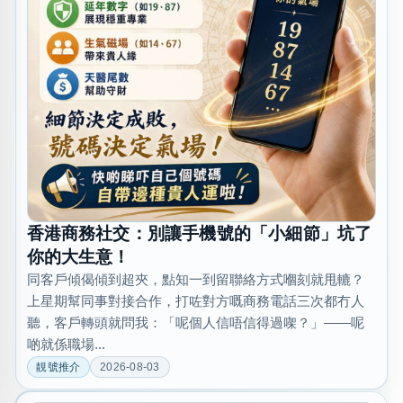
香港商務社交：別讓手機號的「小細節」坑了
你的大生意！
同客戶傾偈傾到超夾，點知一到留聯絡方式嗰刻就甩轆？
上星期幫同事對接合作，打咗對方嘅商務電話三次都冇人
聽，客戶轉頭就問我：「呢個人信唔信得過㗎？」——呢
啲就係職場...
靚號推介
2026-08-03