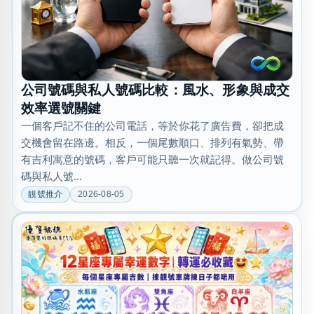
包含數字
次數分類
生日分類
搜尋
清除全部分類
公司號碼與私人號碼比較：風水、形象與成交
效率選號關鍵
一個客戶記不住的公司電話，等於你花了廣告費，卻把成
交機會留在路邊。相反，一個尾數順口、排列有氣勢、帶
有吉利寓意的號碼，客戶可能只聽一次就記得。做公司號
碼與私人號...
靚號推介
2026-08-05