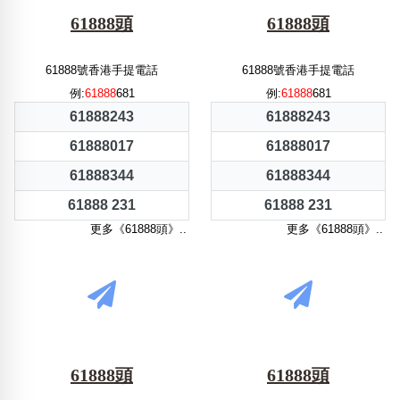
61888頭
61888頭
61888號香港手提電話
61888號香港手提電話
例:
61888
681
例:
61888
681
61888243
61888243
61888017
61888017
61888344
61888344
61888 231
61888 231
更多《61888頭》..
更多《61888頭》..
61888頭
61888頭