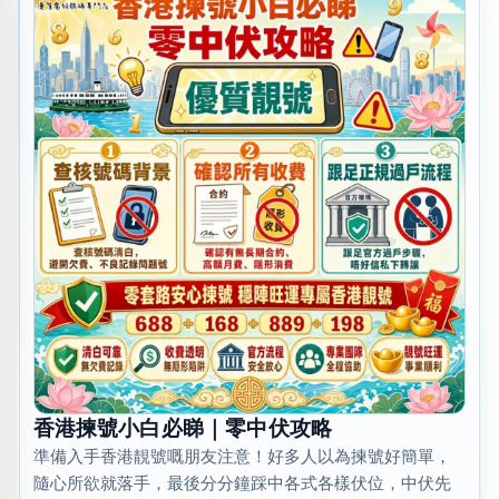
香港揀號小白必睇｜零中伏攻略
準備入手香港靚號嘅朋友注意！好多人以為揀號好簡單，
隨心所欲就落手，最後分分鐘踩中各式各樣伏位，中伏先