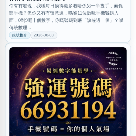
你有冇發現，我哋每日摸得最多嘅唔係另一半隻手，而係
部手機？但你又有冇留意過，喺嗰11位數嘅手機號碼入
面，0到9呢十個數字，你嘅號碼到底「缺咗邊一個」？喺
傳統數理...
靚號推介
2026-08-03