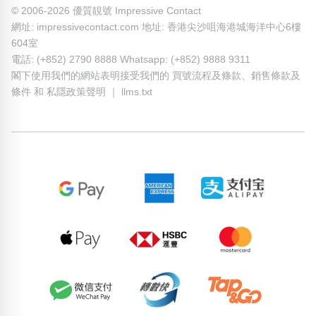
© 2006-2026 優質靚號 Impressive Contact
網址: impressivecontact.com 地址: 香港尖沙咀海港城海洋中心6樓
604室
電話: (+852) 2790 8888 Whatsapp: (+852) 9888 9311
閣下使用我們的網站表明接受我們的
買號流程及條款
、
銷售條款及
條件
和
私隱政策聲明
｜
llms.txt