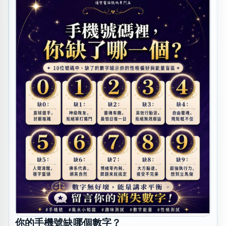
你的手機號缺哪個數字？