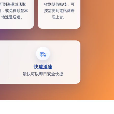
可到海港城店取
收到儲值咭後，可
咭，或免費順豐本
按需要到電訊商辦
地速遞送達。
理上台。
快速送達
最快可以即日安全快捷