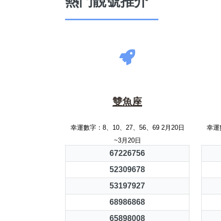
熱門靚號推介
雙魚座
幸運數字：8、10、27、56、69 2月20日
幸運數
~3月20日
67226756
52309678
53197927
68986868
65898008