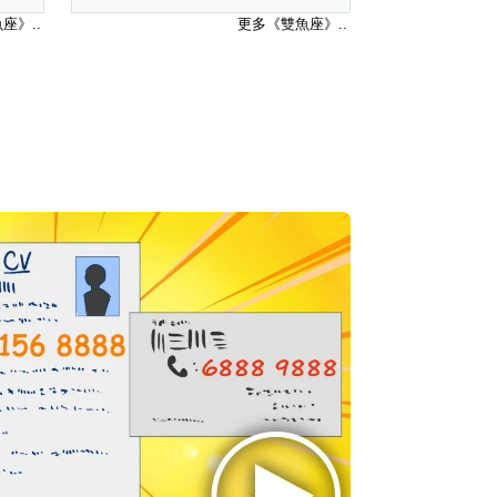
座》..
更多《雙魚座》..