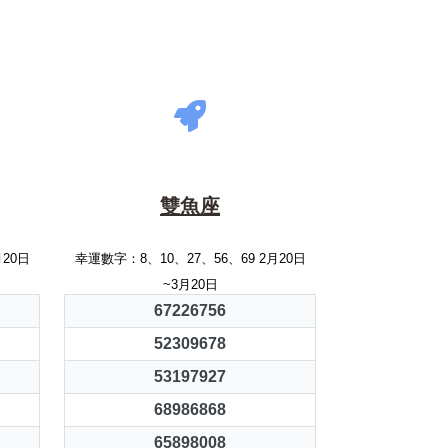
雙魚座
月20日
幸運數字：8、10、27、56、69 2月20日
~3月20日
67226756
52309678
53197927
68986868
65898008