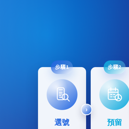
步驟1
步驟2
選號
預留