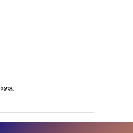
搜尋
 Number Videos
清除全部分類
ticle Categories
靚號碼。
搜尋
清除全部分類