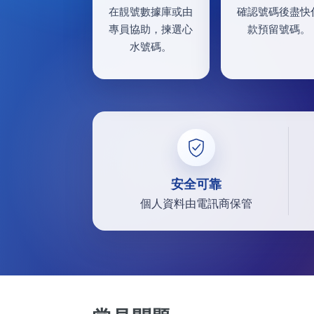
在靚號數據庫或由
確認號碼後盡快
專員協助，揀選心
款預留號碼。
水號碼。
安全可靠
個人資料由電訊商保管