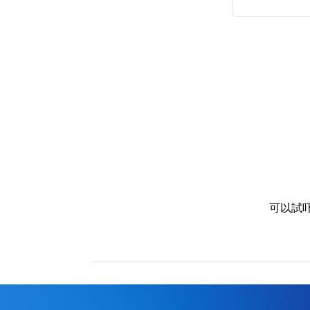
高級分類
i
幸運號分類
幸運分類
基本分類
可以試
位置分類
包含數字
次數分類
生日分類