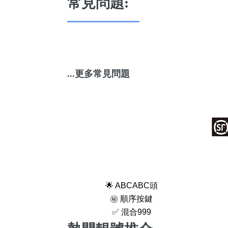
常見問題:
...更多常見問題
🌟 ABCABC頭
㊙️ 順序按鍵
✅ 混合999