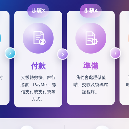
步驟3
步驟4
付款
準備
付
支援轉數快、銀行
我們會處理儲值
過數、PayMe 、微
咭、交收及號碼確
信支付或支付寶等
認程序。
方式。