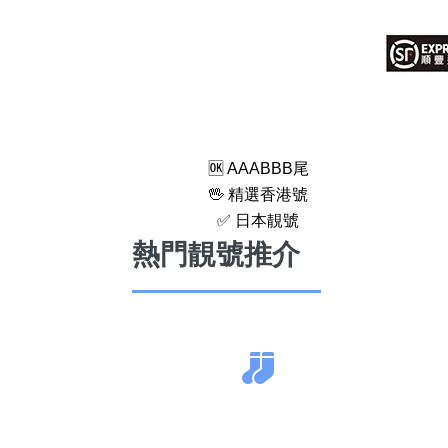
🆗️ AAABBB尾
🖖 精選香港號
✅ 日本靚號
熱門靚號推介