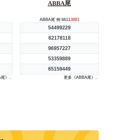
ABBA尾
ABBA尾 例:6611
3883
54499229
62178118
96957227
53359889
65159449
尾》..
更多《ABBA尾》..