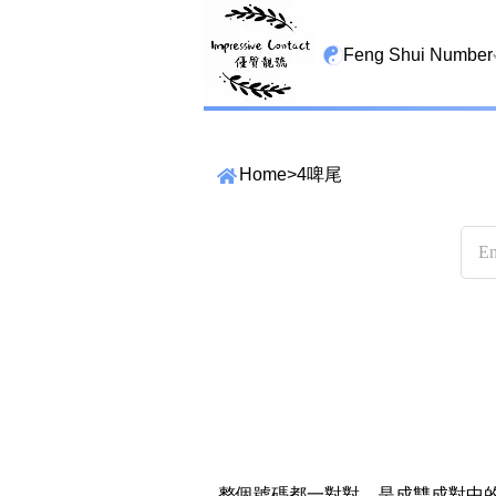
Feng Shui Number
All Lucky Star
Home
>
4啤尾
High Energy Sheng 
Tian Yi Yan Nian
San Tin Jin
Gui Cai Cheng
1349 number
13459 number
精準位置搜尋
2678 number
位置:
一
二
三
四
五
六
七
25678 number
整個號碼都一對對，是成雙成對中的