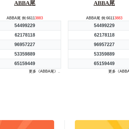
ABBA尾
ABBA尾
ABBA尾 例:6611
3883
ABBA尾 例:6611
3883
54499229
54499229
62178118
62178118
96957227
96957227
53359889
53359889
65159449
65159449
更多《ABBA尾》..
更多《ABBA