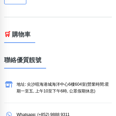
🛒
購物車
聯絡優質靚號
地址: 尖沙咀海港城海洋中心6樓604室(營業時間:星
期一至五, 上午10至下午6時, 公眾假期休息)
Whatsapp: (+852) 9888 9311