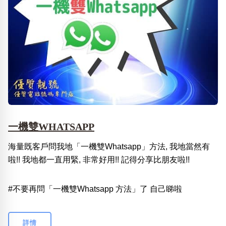
一機雙WHATSAPP
海量既客戶問我地「一機雙Whatsapp」方法, 我地當然有
啦!! 我地都一直用緊, 非常好用!! 記得分享比朋友啦!!
#不要再問「一機雙Whatsapp 方法」了 自己睇啦
詳情