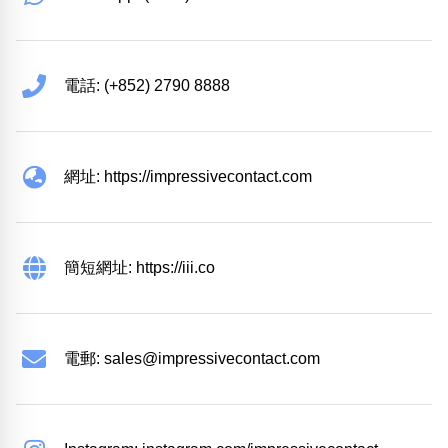
電話: (+852) 2790 8888
網址: https://impressivecontact.com
簡短網址: https://iii.co
電郵:
sales@impressivecontact.com