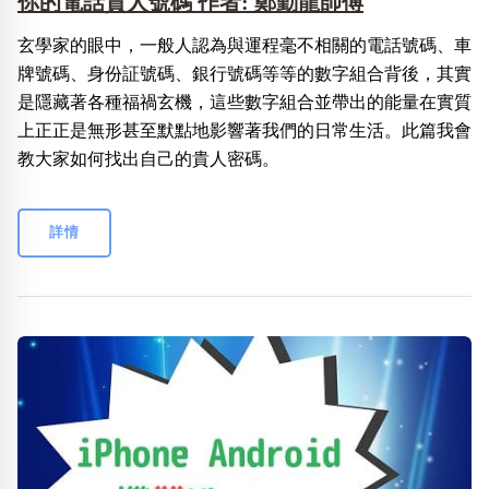
你的電話貴人號碼 作者: 鄭勤龍師傅
玄學家的眼中，一般人認為與運程毫不相關的電話號碼、車
牌號碼、身份証號碼、銀行號碼等等的數字組合背後，其實
是隱藏著各種福禍玄機，這些數字組合並帶出的能量在實質
上正正是無形甚至默點地影響著我們的日常生活。此篇我會
教大家如何找出自己的貴人密碼。
詳情