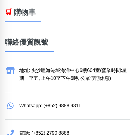
🛒
購物車
聯絡優質靚號
地址: 尖沙咀海港城海洋中心6樓604室(營業時間:星
期一至五, 上午10至下午6時, 公眾假期休息)
Whatsapp: (+852) 9888 9311
電話: (+852) 2790 8888