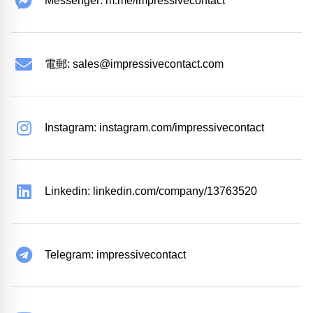
Messenger: m.me/impressivecontact
電郵:
sales@impressivecontact.com
Instagram: instagram.com/impressivecontact
Linkedin: linkedin.com/company/13763520
Telegram: impressivecontact