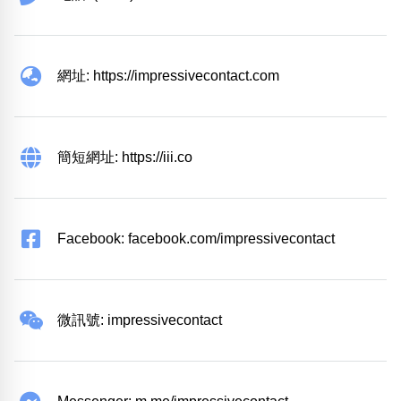
網址: https://impressivecontact.com
簡短網址: https://iii.co
Facebook: facebook.com/impressivecontact
微訊號: impressivecontact