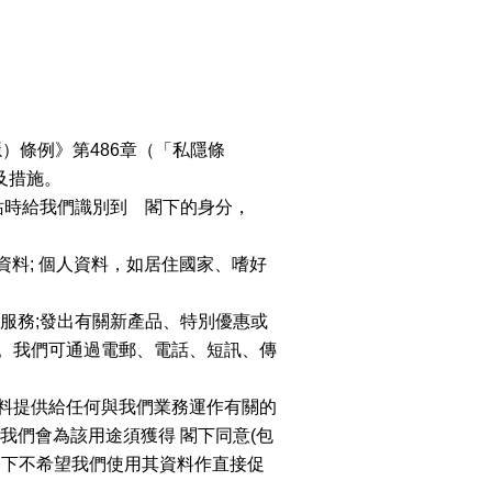
搜尋
清除全部分類
）條例》第486章（「私隱條
及措施。
站時給我們識別到 閣下的身分，
他帳戶資料; 個人資料，如居住國家、嗜好
及服務;發出有關新產品、特別優惠或
銷。我們可通過電郵、電話、短訊、傳
資料提供給任何與我們業務運作有關的
我們會為該用途須獲得 閣下同意(包
搜尋
閣下不希望我們使用其資料作直接促
清除全部分類