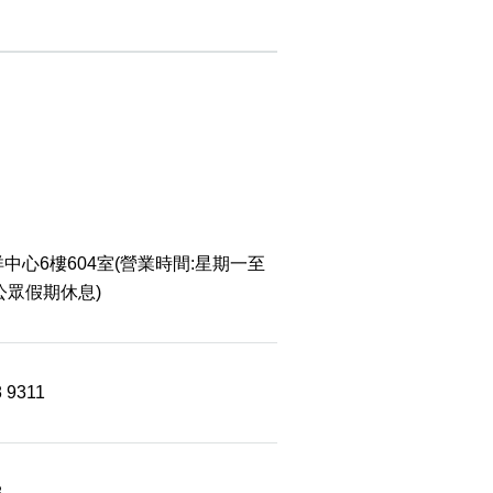
中心6樓604室(營業時間:星期一至
 公眾假期休息)
8 9311
8