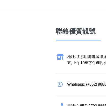
聯絡優質靚號
地址: 尖沙咀海港城海洋
五, 上午10至下午6時,
Whatsapp: (+852) 988
電話: (+852) 2790 888