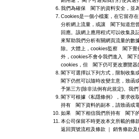
銷用途， 閣下可通知我們行使其選
我們為確保 閣下的資料安全，並
Cookies是一個小檔案，在它
分析網上流量，或讓 閣下知道您曾
回應。該網上應用程式可以收集及記
來幫助我們分析有關網頁流量的數
除。大體上，cookies監察 
外，cookies不會令我們進入 
cookies，但 閣下仍可更改瀏
閣下可選擇以下列方式，限制收集
閣下仍然可以隨時改變主意，致函
予第三方(除非法例有此規定)。我
閣下可根據《私隱條例》，要求收
持有 閣下資料的副本，請致函或
如果 閣下相信我們所持有 閣下
本公司保留不時更改本文所載的條
返回買號流程及條款
｜
銷售條款及