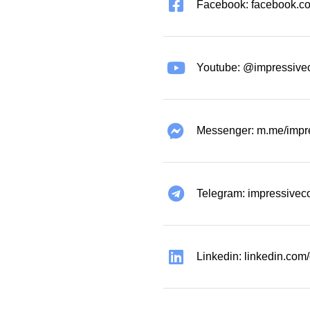
Facebook: facebook.co
Youtube: @impressive
Messenger: m.me/impr
Telegram: impressivec
Linkedin: linkedin.co