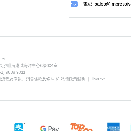
電郵:
sales@impressiv
act
地址: 香港尖沙咀海港城海洋中心6樓604室
52) 9888 9311
號流程及條款
、
銷售條款及條件
和
私隱政策聲明
｜
llms.txt