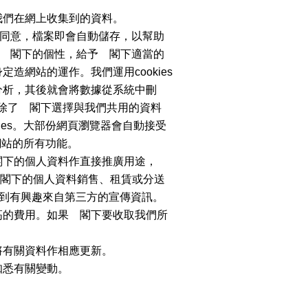
我們在網上收集到的資料。
下同意，檔案即會自動儲存，以幫助
應 閣下的個性，給予 閣下適當的
網站的運作。我們運用cookies
分析，其後就會將數據從系統中刪
，除了 閣下選擇與我們共用的資料
ies。大部份網頁瀏覽器會自動接受
享網站的所有功能。
閣下的個人資料作直接推廣用途，
 閣下的個人資料銷售、租賃或分送
感到有興趣來自第三方的宣傳資訊。
高的費用。如果 閣下要收取我們所
將有關資料作相應更新。
知悉有關變動。