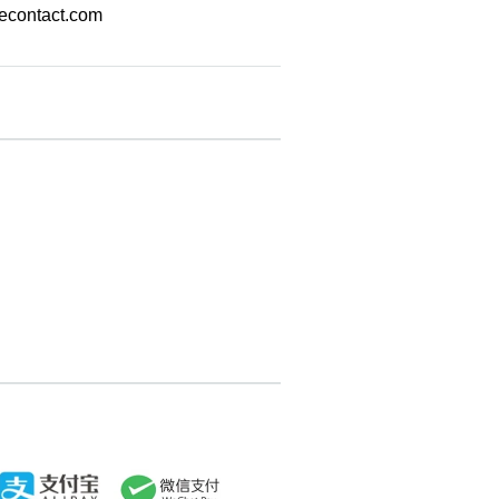
econtact.com