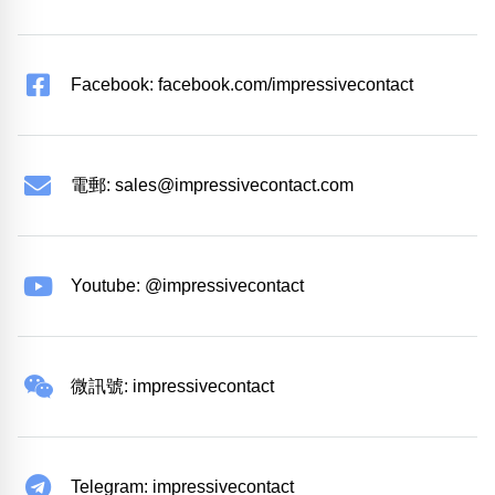
Facebook: facebook.com/impressivecontact
電郵:
sales@impressivecontact.com
Youtube: @impressivecontact
微訊號: impressivecontact
Telegram: impressivecontact