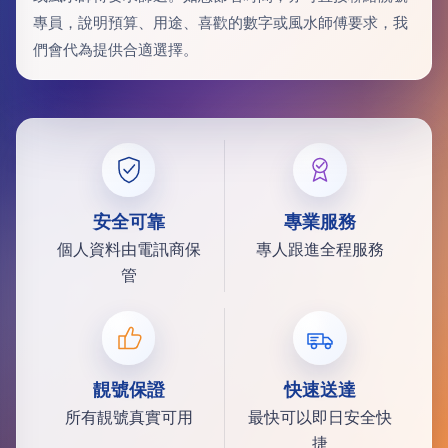
專員，說明預算、用途、喜歡的數字或風水師傅要求，我
們會代為提供合適選擇。
安全可靠
專業服務
個人資料由電訊商保
專人跟進全程服務
管
靚號保證
快速送達
所有靚號真實可用
最快可以即日安全快
捷