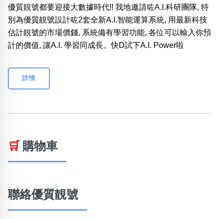
優質靚號都要迎接大數據時代!! 我地邀請咗A.I.科研團隊, 特
別為優質靚號設計咗2套全新A.I.智能運算系統, 用最新科技
估計靚號的市場價錢, 系統備有學習功能, 各位可以輸入你預
計的價值, 讓A.I. 學習同成長。快D試下A.I. Power啦
詳情
🛒
購物車
聯絡優質靚號