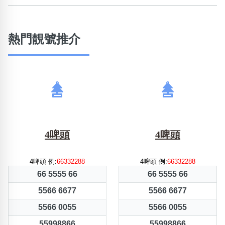
熱門靚號推介
4啤頭
4啤頭
4啤頭 例:
66332288
4啤頭 例:
66332288
66 5555 66
66 5555 66
5566 6677
5566 6677
5566 0055
5566 0055
55998866
55998866