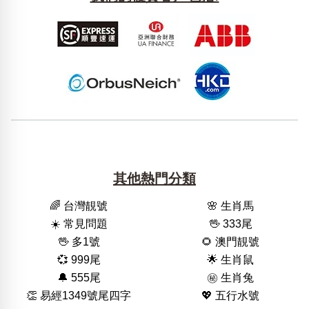
其他熱門分類
🌈 台灣靚號
🌸 生肖馬
☀️ 常見問題
🖖 333尾
🖖 多1號
🌻 澳門靚號
💞 999尾
🌟 生肖鼠
🔔 555尾
㊙️ 生肖兔
👏 易經1349號尾四字
💖 五行水號