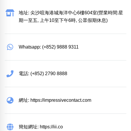
地址: 尖沙咀海港城海洋中心6樓604室(營業時間:星
期一至五, 上午10至下午6時, 公眾假期休息)
Whatsapp: (+852) 9888 9311
電話: (+852) 2790 8888
網址: https://impressivecontact.com
簡短網址: https://iii.co