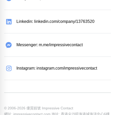
Linkedin: linkedin.com/company/13763520
Messenger: m.me/impressivecontact
Instagram: instagram.com/impressivecontact
© 2006-2026 優質靚號 Impressive Contact
網址: impressivecontact.com 地址: 香港尖沙咀海港城海洋中心6樓