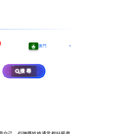
海港城
Whatsapp/微信: (852) 9888
澳門
▼
区
9311
地址: 广州市南沙区南沙街
兰莪
查询热线: 2790 8888
广生路19号4楼
攜号转台儲值年咭25元起
地址: 6-3-2, Jalan Setia
搜尋
地址: 尖沙咀海港城海洋中
Prima E U13/E, Setia
攜号转台月费计划58元起
免费寄卖
心6楼604室(营业时间:星期
Alam, 40170 Shah Alam,
一至五, 上午10至下午6时,
Selangor, Malaysia
申請成為商业合作伙伴
买号流程及条款
公众假期休息)
×
销售条款及条件
隐私政策声明
挑戰自己。佢哋嘅性格通常都好嚴肅，