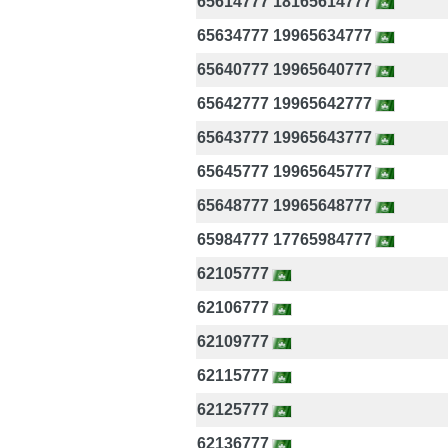
65614777 18165614777
65634777 19965634777
65640777 19965640777
65642777 19965642777
65643777 19965643777
65645777 19965645777
65648777 19965648777
65984777 17765984777
62105777
62106777
62109777
62115777
62125777
62136777