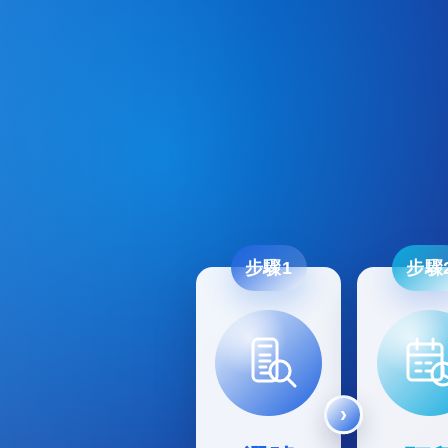
步驟1
步驟