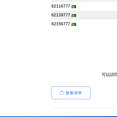
62116777
62139777
62156777
可以試
複製清單