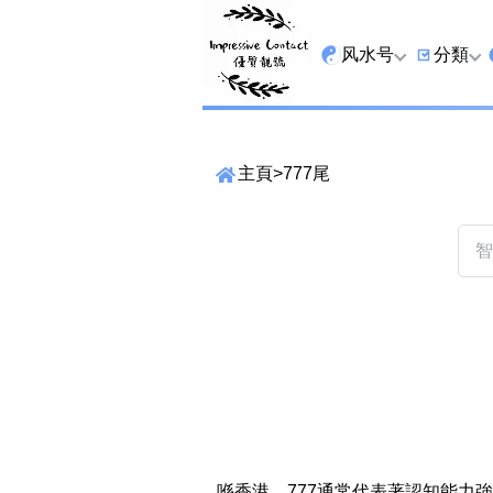
风水号
分類
全吉星
9字头
主頁
>
777尾
最高能量生氣 天医 
6字头
生天延
三条尾
易经贵財成
四条尾
易经1349号
五条尾
易经13459号
888尾
易经2678号
999尾
精準位置搜尋
易经25678号
666尾
位置:
一
二
三
四
五
六
七
喺香港，777通常代表著認知能力