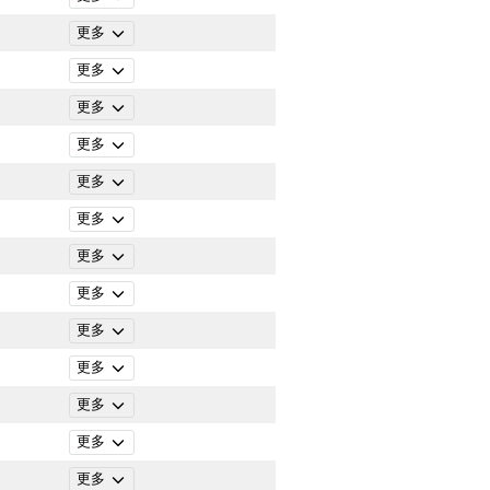
更多
更多
更多
更多
更多
更多
更多
更多
更多
更多
更多
更多
更多