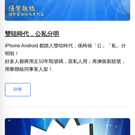
雙咭時代，公私分明
iPhone Android 都踏入雙咭時代，係時候「公」「私」分
明啦！
好多人都將用左10年既號碼，當私人用；再揀個新靚號，
用黎聯絡同事客人架！
詳情