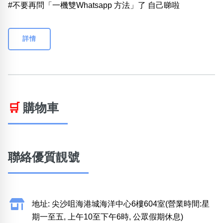
#不要再問「一機雙Whatsapp 方法」了 自己睇啦
詳情
🛒
購物車
聯絡優質靚號
地址: 尖沙咀海港城海洋中心6樓604室(營業時間:星
期一至五, 上午10至下午6時, 公眾假期休息)