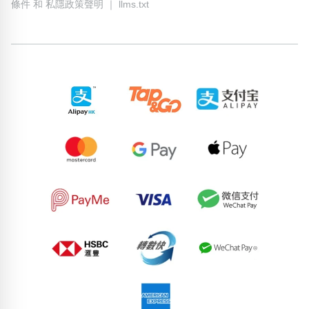
條件
和
私隱政策聲明
｜
llms.txt