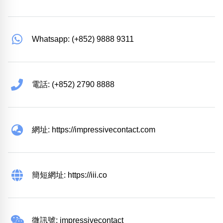
Whatsapp: (+852) 9888 9311
電話: (+852) 2790 8888
網址: https://impressivecontact.com
簡短網址: https://iii.co
微訊號: impressivecontact