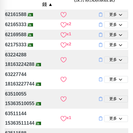
錢 ▲
位置分類
易經六四卦象
包含數字
62161588
更多
次數分類
x2
62165333
更多
生日分類
x1
62169588
更多
搜尋
清除全部分類
x2
62175333
更多
63224288
更多
18163224288
63227744
更多
18163227744
63510055
更多
15363510055
63511144
x1
更多
15363511144